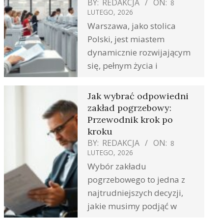
BY:
REDAKCJA
ON:
8
LUTEGO, 2026
Warszawa, jako stolica
Polski, jest miastem
dynamicznie rozwijającym
się, pełnym życia i
Jak wybrać odpowiedni
zakład pogrzebowy:
Przewodnik krok po
kroku
BY:
REDAKCJA
ON:
8
LUTEGO, 2026
Wybór zakładu
pogrzebowego to jedna z
najtrudniejszych decyzji,
jakie musimy podjąć w