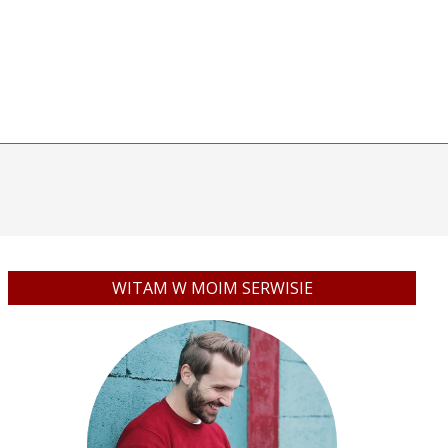
WITAM W MOIM SERWISIE