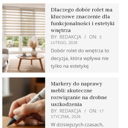
Dlaczego dobór rolet ma
kluczowe znaczenie dla
funkcjonalności i estetyki
wnętrza
BY:
REDAKCJA
ON:
3
LUTEGO, 2026
Dobór rolet do wnętrza to
decyzja, która wpływa nie
tylko na estetykę
Markery do naprawy
mebli: skuteczne
rozwiązanie na drobne
uszkodzenia
BY:
REDAKCJA
ON:
17
STYCZNIA, 2026
W dzisiejszych czasach,