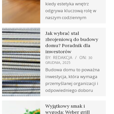
kiedy estetyka wnętrz
odgrywa kluczową rolę w
naszym codziennym
Jak wybrać stal
zbrojeniową do budowy
domu? Poradnik dla
inwestorów
BY:
REDAKCJA
ON:
30
GRUDNIA, 2025
Budowa domu to poważna
inwestycja, która wymaga
przemyślanej organizacji i
odpowiedniego doboru
Wyjątkowy smak i
wygoda: Weber grill