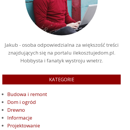
Jakub - osoba odpowiedzialna za większość treści
znajdujących się na portalu ilekosztujedom.pl.
Hobbysta i fanatyk wystroju wnetrz.
KATEGORIE
Budowa i remont
Dom i ogród
Drewno
Informacje
Projektowanie