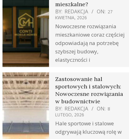
mieszkalne?
BY:
REDAKCJA
ON:
27
KWIETNIA, 2026
Nowoczesne rozwiązania
mieszkaniowe coraz częściej
odpowiadają na potrzebę
szybszej budowy,
elastyczności i
Zastosowanie hal
sportowych i stalowych:
Nowoczesne rozwiązania
w budownictwie
BY:
REDAKCJA
ON:
8
LUTEGO, 2026
Hale sportowe i stalowe
odgrywają kluczową rolę w