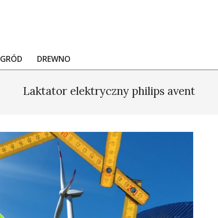
OGRÓD
DREWNO
Laktator elektryczny philips avent