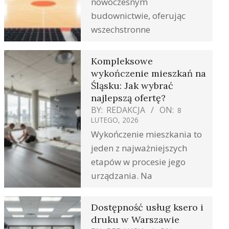
nowoczesnym
budownictwie, oferując
wszechstronne
Kompleksowe
wykończenie mieszkań na
Śląsku: Jak wybrać
najlepszą ofertę?
BY:
REDAKCJA
ON:
8
LUTEGO, 2026
Wykończenie mieszkania to
jeden z najważniejszych
etapów w procesie jego
urządzania. Na
Dostępność usług ksero i
druku w Warszawie