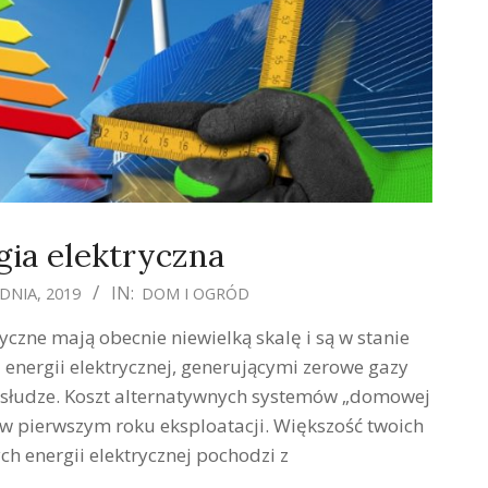
ia elektryczna
IN:
DNIA, 2019
DOM I OGRÓD
zne mają obecnie niewielką skalę i są w stanie
energii elektrycznej, generującymi zerowe gazy
bsłudze. Koszt alternatywnych systemów „domowej
ż w pierwszym roku eksploatacji. Większość twoich
h energii elektrycznej pochodzi z