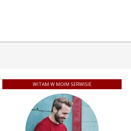
WITAM W MOIM SERWISIE