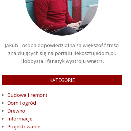
Jakub - osoba odpowiedzialna za większość treści
znajdujących się na portalu ilekosztujedom.pl.
Hobbysta i fanatyk wystroju wnetrz.
KATEGORIE
Budowa i remont
Dom i ogród
Drewno
Informacje
Projektowanie