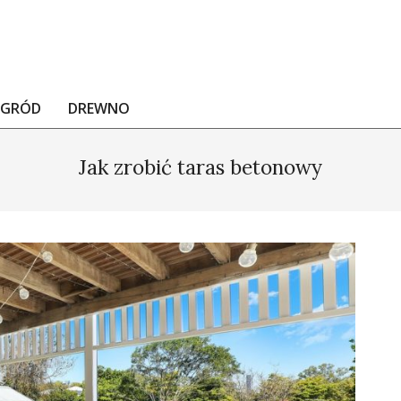
OGRÓD
DREWNO
Jak zrobić taras betonowy