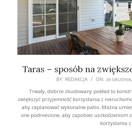
Taras – sposób na zwiększ
2019-
BY:
REDAKCJA
ON:
26 GRUDNIA,
12-
Trwały, dobrze zbudowany pokład to konstr
26
zwiększyć przyjemność korzystania z nieruchomośc
aby zaplanować wykonalne patio. Można umieśc
one podniesione, aby zapobiec uszkodzeniom 
korzystania z