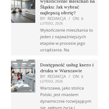
wykończenie mieszkań na
Śląsku: Jak wybrać
najlepszą ofertę?
BY:
REDAKCJA
ON:
8
LUTEGO, 2026
Wykończenie mieszkania to
jeden z najważniejszych
etapów w procesie jego
urządzania. Na
Dostępność usług ksero i
druku w Warszawie
BY:
REDAKCJA
ON:
8
LUTEGO, 2026
Warszawa, jako stolica
Polski, jest miastem
dynamicznie rozwijającym
się, pełnym życia i