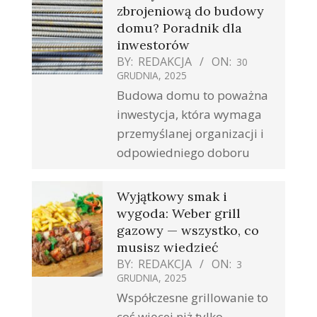
zbrojeniową do budowy
domu? Poradnik dla
inwestorów
BY:
REDAKCJA
ON:
30
GRUDNIA, 2025
Budowa domu to poważna
inwestycja, która wymaga
przemyślanej organizacji i
odpowiedniego doboru
Wyjątkowy smak i
wygoda: Weber grill
gazowy — wszystko, co
musisz wiedzieć
BY:
REDAKCJA
ON:
3
GRUDNIA, 2025
Współczesne grillowanie to
coś więcej niż tylko