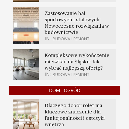
Zastosowanie hal
sportowych i stalowych:
Nowoczesne rozwiązania w
budownictwie
IN:
BUDOWA I REMONT
Kompleksowe wykończenie
mieszkań na Śląsku: Jak
wybrać najlepszą ofertę?
IN:
BUDOWA I REMONT
DOM I OGRÓD
Dlaczego dobór rolet ma
kluczowe znaczenie dla
funkcjonalności i estetyki
wnętrza