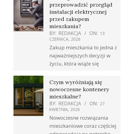
przeprowadzić przegląd
instalacji elektrycznej
przed zakupem
mieszkania?
BY:
REDAKCJA
ON:
13
CZERWCA, 2026
Zakup mieszkania to jedna z
najważniejszych decyzji w
życiu, która wiąże się
Czym wyróżniają się
nowoczesne kontenery
mieszkalne?
BY:
REDAKCJA
ON:
27
KWIETNIA, 2026
Nowoczesne rozwiązania
mieszkaniowe coraz częściej
odpowiadają na potrzebę