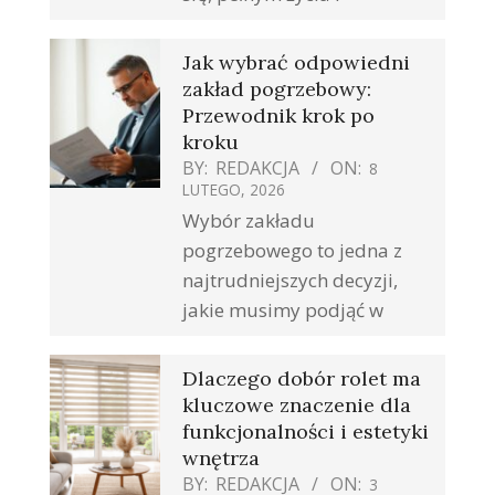
Jak wybrać odpowiedni
zakład pogrzebowy:
Przewodnik krok po
kroku
BY:
REDAKCJA
ON:
8
LUTEGO, 2026
Wybór zakładu
pogrzebowego to jedna z
najtrudniejszych decyzji,
jakie musimy podjąć w
Dlaczego dobór rolet ma
kluczowe znaczenie dla
funkcjonalności i estetyki
wnętrza
BY:
REDAKCJA
ON:
3