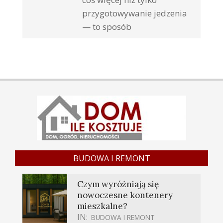
przygotowywanie jedzenia
— to sposób
BUDOWA I REMONT
Czym wyróżniają się
nowoczesne kontenery
mieszkalne?
IN:
BUDOWA I REMONT