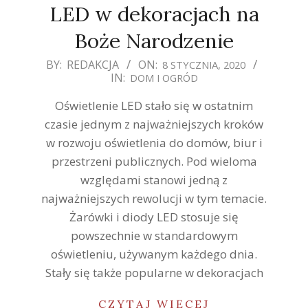
LED w dekoracjach na
Boże Narodzenie
2020-
BY:
REDAKCJA
ON:
8 STYCZNIA, 2020
IN:
DOM I OGRÓD
01-
08
Oświetlenie LED stało się w ostatnim
czasie jednym z najważniejszych kroków
w rozwoju oświetlenia do domów, biur i
przestrzeni publicznych. Pod wieloma
względami stanowi jedną z
najważniejszych rewolucji w tym temacie.
Żarówki i diody LED stosuje się
powszechnie w standardowym
oświetleniu, używanym każdego dnia.
Stały się także popularne w dekoracjach
CZYTAJ WIĘCEJ