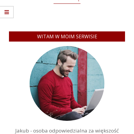
WITAM W MOIM SERWISIE
Jakub - osoba odpowiedzialna za większość