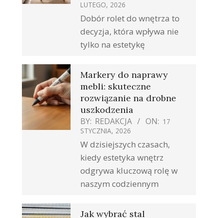
LUTEGO, 2026
Dobór rolet do wnętrza to
decyzja, która wpływa nie
tylko na estetykę
Markery do naprawy
mebli: skuteczne
rozwiązanie na drobne
uszkodzenia
BY:
REDAKCJA
ON:
17
STYCZNIA, 2026
W dzisiejszych czasach,
kiedy estetyka wnętrz
odgrywa kluczową rolę w
naszym codziennym
Jak wybrać stal