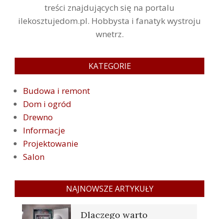
treści znajdujących się na portalu
ilekosztujedom.pl. Hobbysta i fanatyk wystroju
wnetrz.
KATEGORIE
Budowa i remont
Dom i ogród
Drewno
Informacje
Projektowanie
Salon
NAJNOWSZE ARTYKUŁY
Dlaczego warto