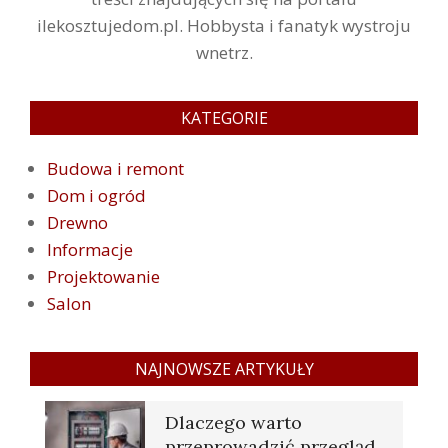
ilekosztujedom.pl. Hobbysta i fanatyk wystroju
wnetrz.
KATEGORIE
Budowa i remont
Dom i ogród
Drewno
Informacje
Projektowanie
Salon
NAJNOWSZE ARTYKUŁY
Dlaczego warto
przeprowadzić przegląd