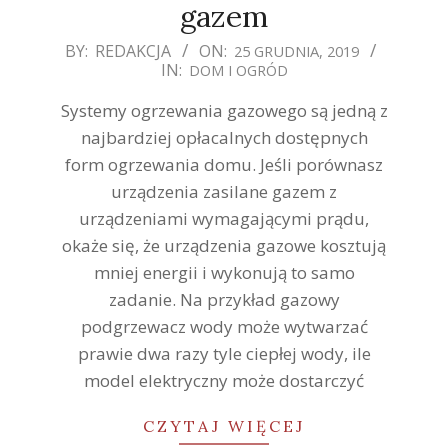
gazem
2019-
BY:
REDAKCJA
ON:
25 GRUDNIA, 2019
IN:
DOM I OGRÓD
12-
25
Systemy ogrzewania gazowego są jedną z
najbardziej opłacalnych dostępnych
form ogrzewania domu. Jeśli porównasz
urządzenia zasilane gazem z
urządzeniami wymagającymi prądu,
okaże się, że urządzenia gazowe kosztują
mniej energii i wykonują to samo
zadanie. Na przykład gazowy
podgrzewacz wody może wytwarzać
prawie dwa razy tyle ciepłej wody, ile
model elektryczny może dostarczyć
CZYTAJ WIĘCEJ