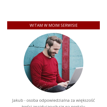
WITAM W MOIM SERWISIE
Jakub - osoba odpowiedzialna za większość
treści znajdujących się na portalu