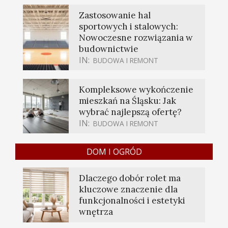
Zastosowanie hal
sportowych i stalowych:
Nowoczesne rozwiązania w
budownictwie
IN:
BUDOWA I REMONT
Kompleksowe wykończenie
mieszkań na Śląsku: Jak
wybrać najlepszą ofertę?
IN:
BUDOWA I REMONT
DOM I OGRÓD
Dlaczego dobór rolet ma
kluczowe znaczenie dla
funkcjonalności i estetyki
wnętrza