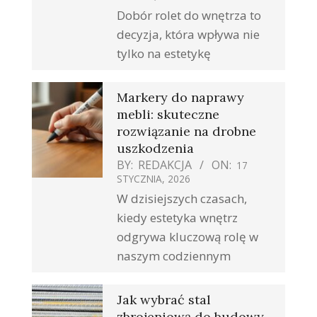
Dobór rolet do wnętrza to
decyzja, która wpływa nie
tylko na estetykę
Markery do naprawy
mebli: skuteczne
rozwiązanie na drobne
uszkodzenia
BY:
REDAKCJA
ON:
17
STYCZNIA, 2026
W dzisiejszych czasach,
kiedy estetyka wnętrz
odgrywa kluczową rolę w
naszym codziennym
Jak wybrać stal
zbrojeniową do budowy