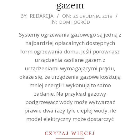
gazem
2019-
BY:
REDAKCJA
ON:
25 GRUDNIA, 2019
IN:
DOM I OGRÓD
12-
25
Systemy ogrzewania gazowego są jedną z
najbardziej opłacalnych dostępnych
form ogrzewania domu. Jeśli porównasz
urządzenia zasilane gazem z
urządzeniami wymagającymi prądu,
okaże się, że urządzenia gazowe kosztują
mniej energii i wykonują to samo
zadanie. Na przykład gazowy
podgrzewacz wody może wytwarzać
prawie dwa razy tyle ciepłej wody, ile
model elektryczny może dostarczyć
CZYTAJ WIĘCEJ