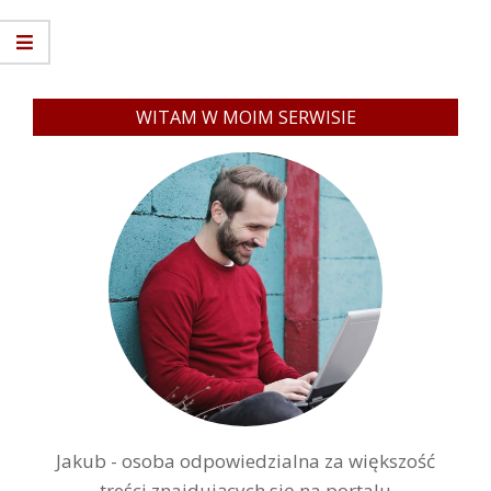
WITAM W MOIM SERWISIE
Jakub - osoba odpowiedzialna za większość
treści znajdujących się na portalu