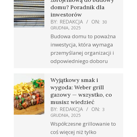
domu? Poradnik dla
inwestorów
BY:
REDAKCJA
ON:
30
GRUDNIA, 2025
Budowa domu to poważna
inwestycja, która wymaga
przemyślanej organizacji i
odpowiedniego doboru
Wyjątkowy smak i
wygoda: Weber grill
gazowy — wszystko, co
musisz wiedzieć
BY:
REDAKCJA
ON:
3
GRUDNIA, 2025
Współczesne grillowanie to
coś więcej niż tylko