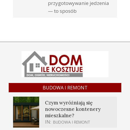
przygotowywanie jedzenia
— to sposób
BUDOWA I REMONT
Czym wyróżniają się
nowoczesne kontenery
mieszkalne?
IN:
BUDOWA I REMONT