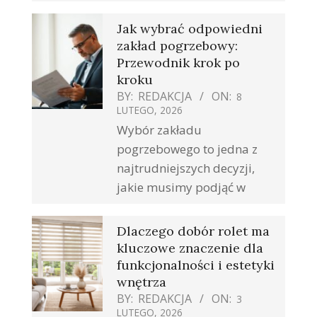
Jak wybrać odpowiedni
zakład pogrzebowy:
Przewodnik krok po
kroku
BY:
REDAKCJA
ON:
8
LUTEGO, 2026
Wybór zakładu
pogrzebowego to jedna z
najtrudniejszych decyzji,
jakie musimy podjąć w
Dlaczego dobór rolet ma
kluczowe znaczenie dla
funkcjonalności i estetyki
wnętrza
BY:
REDAKCJA
ON:
3
LUTEGO, 2026