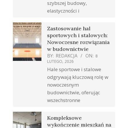
szybszej budowy,
elastyczności i
Zastosowanie hal
sportowych i stalowych:
Nowoczesne rozwiązania
w budownictwie
BY:
REDAKCJA
ON:
8
LUTEGO, 2026
Hale sportowe i stalowe
odgrywają kluczową rolę w
nowoczesnym
budownictwie, oferując
wszechstronne
Kompleksowe
wykończenie mieszkań na