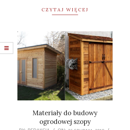
CZYTAJ WIĘCEJ
Materiały do budowy
ogrodowej szopy
2019-