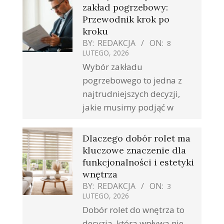
zakład pogrzebowy:
Przewodnik krok po
kroku
BY:
REDAKCJA
ON:
8
LUTEGO, 2026
Wybór zakładu
pogrzebowego to jedna z
najtrudniejszych decyzji,
jakie musimy podjąć w
Dlaczego dobór rolet ma
kluczowe znaczenie dla
funkcjonalności i estetyki
wnętrza
BY:
REDAKCJA
ON:
3
LUTEGO, 2026
Dobór rolet do wnętrza to
decyzja, która wpływa nie