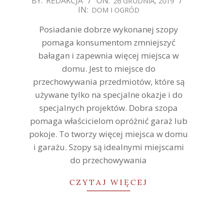
BY:
REDAKCJA
ON:
26 GRUDNIA, 2019
IN:
DOM I OGRÓD
12-
26
Posiadanie dobrze wykonanej szopy
pomaga konsumentom zmniejszyć
bałagan i zapewnia więcej miejsca w
domu. Jest to miejsce do
przechowywania przedmiotów, które są
używane tylko na specjalne okazje i do
specjalnych projektów. Dobra szopa
pomaga właścicielom opróżnić garaż lub
pokoje. To tworzy więcej miejsca w domu
i garażu. Szopy są idealnymi miejscami
do przechowywania
CZYTAJ WIĘCEJ