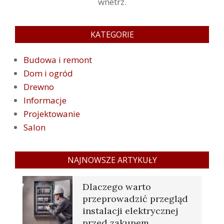
wnetrz.
KATEGORIE
Budowa i remont
Dom i ogród
Drewno
Informacje
Projektowanie
Salon
NAJNOWSZE ARTYKUŁY
Dlaczego warto
przeprowadzić przegląd
instalacji elektrycznej
przed zakupem