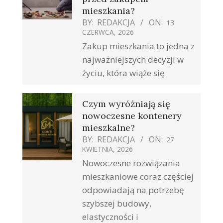
mieszkania?
BY:
REDAKCJA
ON:
13
CZERWCA, 2026
Zakup mieszkania to jedna z
najważniejszych decyzji w
życiu, która wiąże się
Czym wyróżniają się
nowoczesne kontenery
mieszkalne?
BY:
REDAKCJA
ON:
27
KWIETNIA, 2026
Nowoczesne rozwiązania
mieszkaniowe coraz częściej
odpowiadają na potrzebę
szybszej budowy,
elastyczności i