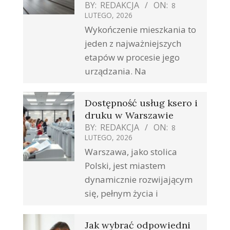
BY:
REDAKCJA
ON:
8
LUTEGO, 2026
Wykończenie mieszkania to
jeden z najważniejszych
etapów w procesie jego
urządzania. Na
Dostępność usług ksero i
druku w Warszawie
BY:
REDAKCJA
ON:
8
LUTEGO, 2026
Warszawa, jako stolica
Polski, jest miastem
dynamicznie rozwijającym
się, pełnym życia i
Jak wybrać odpowiedni