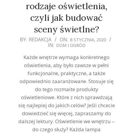
rodzaje oświetlenia,
czyli jak budować
sceny świetlne?
2020-
BY:
REDAKCJA
ON:
8 STYCZNIA, 2020
IN:
DOM I OGRÓD
01-
08
Każde wnętrze wymaga konkretnego
oświetlenia, aby było zawsze w pełni
funkcjonalne, praktyczne, a także
odpowiednio zaaranżowane. Stosuje się
do tego rozmaite produkty
oświetleniowe. Które z nich sprawdzają
się najlepiej do jakich celów? Jeśli chcecie
dowiedzieć się więcej, zapraszamy do
dalszej lektury. Oświetlenie we wnętrzu –
do czego służy? Każda lampa