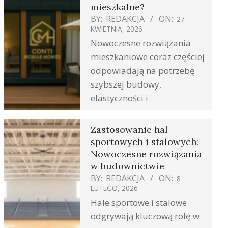
mieszkalne?
BY:
REDAKCJA
ON:
27
KWIETNIA, 2026
Nowoczesne rozwiązania
mieszkaniowe coraz częściej
odpowiadają na potrzebę
szybszej budowy,
elastyczności i
Zastosowanie hal
sportowych i stalowych:
Nowoczesne rozwiązania
w budownictwie
BY:
REDAKCJA
ON:
8
LUTEGO, 2026
Hale sportowe i stalowe
odgrywają kluczową rolę w