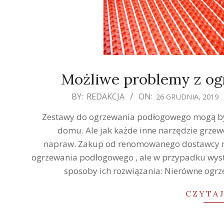
Możliwe problemy z o
2019-
BY:
REDAKCJA
ON:
26 GRUDNIA, 2019
12-
Zestawy do ogrzewania podłogowego mogą b
26
domu. Ale jak każde inne narzędzie grzew
napraw. Zakup od renomowanego dostawcy m
ogrzewania podłogowego , ale w przypadku wystą
sposoby ich rozwiązania: Nierówne ogrz
CZYTAJ