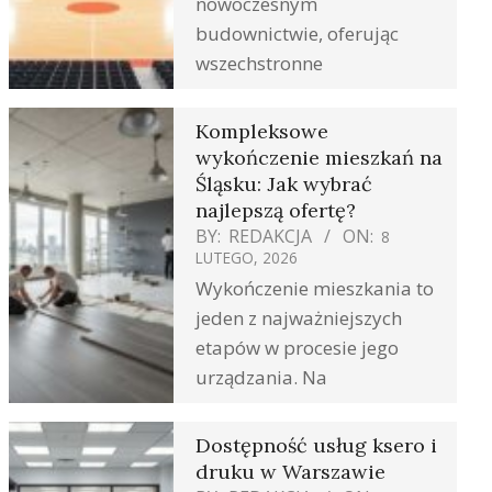
nowoczesnym
budownictwie, oferując
wszechstronne
Kompleksowe
wykończenie mieszkań na
Śląsku: Jak wybrać
najlepszą ofertę?
BY:
REDAKCJA
ON:
8
LUTEGO, 2026
Wykończenie mieszkania to
jeden z najważniejszych
etapów w procesie jego
urządzania. Na
Dostępność usług ksero i
druku w Warszawie