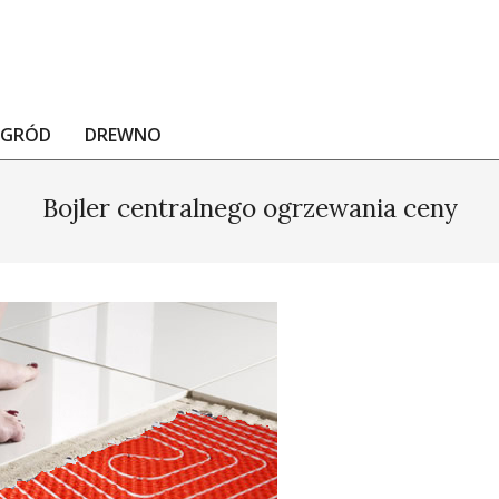
OGRÓD
DREWNO
Bojler centralnego ogrzewania ceny