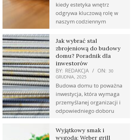
kiedy estetyka wnętrz
odgrywa kluczową rolę w
naszym codziennym
Jak wybrać stal
zbrojeniową do budowy
domu? Poradnik dla
inwestorów
BY:
REDAKCJA
ON:
30
GRUDNIA, 2025
Budowa domu to poważna
inwestycja, która wymaga
przemyślanej organizacji i
odpowiedniego doboru
Wyjątkowy smak i
wygoda: Weber grill