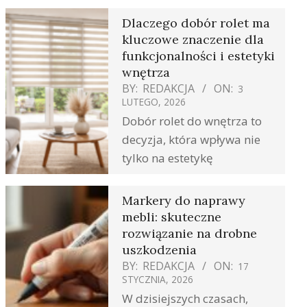
Dlaczego dobór rolet ma
kluczowe znaczenie dla
funkcjonalności i estetyki
wnętrza
BY:
REDAKCJA
ON:
3
LUTEGO, 2026
Dobór rolet do wnętrza to
decyzja, która wpływa nie
tylko na estetykę
Markery do naprawy
mebli: skuteczne
rozwiązanie na drobne
uszkodzenia
BY:
REDAKCJA
ON:
17
STYCZNIA, 2026
W dzisiejszych czasach,