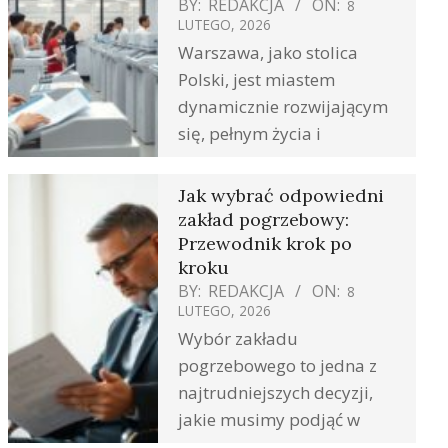
BY:
REDAKCJA
ON:
8
LUTEGO, 2026
Warszawa, jako stolica
Polski, jest miastem
dynamicznie rozwijającym
się, pełnym życia i
Jak wybrać odpowiedni
zakład pogrzebowy:
Przewodnik krok po
kroku
BY:
REDAKCJA
ON:
8
LUTEGO, 2026
Wybór zakładu
pogrzebowego to jedna z
najtrudniejszych decyzji,
jakie musimy podjąć w