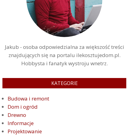
Jakub - osoba odpowiedzialna za większość treści
znajdujących się na portalu ilekosztujedom.pl.
Hobbysta i fanatyk wystroju wnetrz.
KATEGORIE
Budowa i remont
Dom i ogród
Drewno
Informacje
Projektowanie