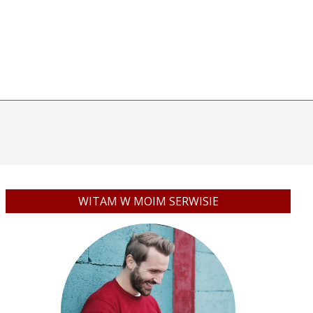
WITAM W MOIM SERWISIE