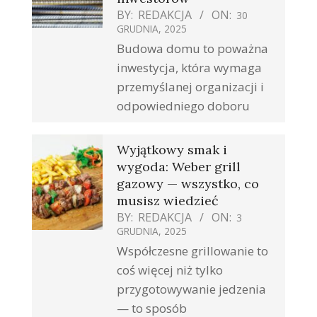
BY:
REDAKCJA
ON:
30
GRUDNIA, 2025
Budowa domu to poważna
inwestycja, która wymaga
przemyślanej organizacji i
odpowiedniego doboru
Wyjątkowy smak i
wygoda: Weber grill
gazowy — wszystko, co
musisz wiedzieć
BY:
REDAKCJA
ON:
3
GRUDNIA, 2025
Współczesne grillowanie to
coś więcej niż tylko
przygotowywanie jedzenia
— to sposób