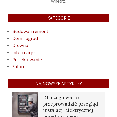
wnetrz.
KATEGORIE
Budowa i remont
Dom i ogród
Drewno
Informacje
Projektowanie
Salon
NAJNOWSZE ARTYKUŁY
Dlaczego warto
przeprowadzić przegląd
instalacji elektrycznej
przed zakupem