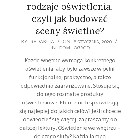
rodzaje oświetlenia,
czyli jak budować
sceny świetlne?
2020-
BY:
REDAKCJA
ON:
8 STYCZNIA, 2020
IN:
DOM I OGRÓD
01-
08
Każde wnętrze wymaga konkretnego
oświetlenia, aby było zawsze w pełni
funkcjonalne, praktyczne, a także
odpowiednio zaaranżowane. Stosuje się
do tego rozmaite produkty
oświetleniowe. Które z nich sprawdzają
się najlepiej do jakich celów? Jeśli chcecie
dowiedzieć się więcej, zapraszamy do
dalszej lektury. Oświetlenie we wnętrzu –
do czego służy? Każda lampa