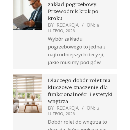
zakład pogrzebowy:
Przewodnik krok po
kroku
BY:
REDAKCJA
ON:
8
LUTEGO, 2026
Wybór zakładu
pogrzebowego to jedna z
najtrudniejszych decyzji,
jakie musimy podjąć w
Dlaczego dobór rolet ma
kluczowe znaczenie dla
funkcjonalności i estetyki
wnętrza
BY:
REDAKCJA
ON:
3
LUTEGO, 2026
Dobór rolet do wnętrza to
decyzja, która wpływa nie