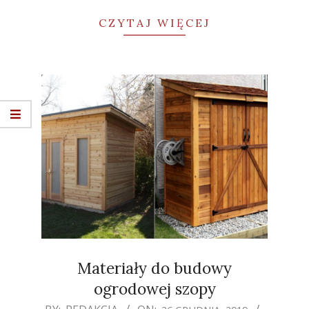
CZYTAJ WIĘCEJ
Materiały do budowy
ogrodowej szopy
2019-