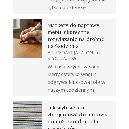
tylko na estetykę
Markery do naprawy
mebli: skuteczne
rozwiązanie na drobne
uszkodzenia
BY:
REDAKCJA
ON:
17
STYCZNIA, 2026
W dzisiejszych czasach,
kiedy estetyka wnętrz
odgrywa kluczową rolę w
naszym codziennym
Jak wybrać stal
zbrojeniową do budowy
domu? Poradnik dla
inwestorów