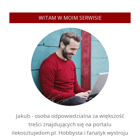
WITAM W MOIM SERWISIE
Jakub - osoba odpowiedzialna za większość
treści znajdujących się na portalu
ilekosztujedom.pl. Hobbysta i fanatyk wystroju