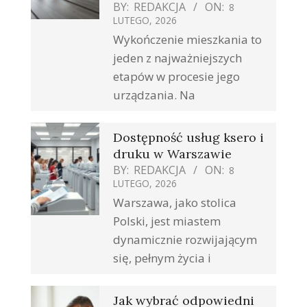
BY:
REDAKCJA
ON:
8
LUTEGO, 2026
Wykończenie mieszkania to
jeden z najważniejszych
etapów w procesie jego
urządzania. Na
Dostępność usług ksero i
druku w Warszawie
BY:
REDAKCJA
ON:
8
LUTEGO, 2026
Warszawa, jako stolica
Polski, jest miastem
dynamicznie rozwijającym
się, pełnym życia i
Jak wybrać odpowiedni