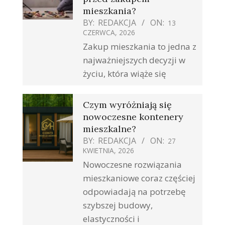
mieszkania?
BY:
REDAKCJA
ON:
13
CZERWCA, 2026
Zakup mieszkania to jedna z
najważniejszych decyzji w
życiu, która wiąże się
Czym wyróżniają się
nowoczesne kontenery
mieszkalne?
BY:
REDAKCJA
ON:
27
KWIETNIA, 2026
Nowoczesne rozwiązania
mieszkaniowe coraz częściej
odpowiadają na potrzebę
szybszej budowy,
elastyczności i