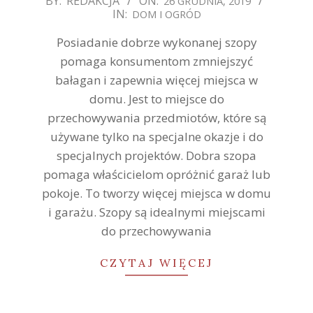
BY:
REDAKCJA
ON:
26 GRUDNIA, 2019
IN:
DOM I OGRÓD
12-
26
Posiadanie dobrze wykonanej szopy
pomaga konsumentom zmniejszyć
bałagan i zapewnia więcej miejsca w
domu. Jest to miejsce do
przechowywania przedmiotów, które są
używane tylko na specjalne okazje i do
specjalnych projektów. Dobra szopa
pomaga właścicielom opróżnić garaż lub
pokoje. To tworzy więcej miejsca w domu
i garażu. Szopy są idealnymi miejscami
do przechowywania
CZYTAJ WIĘCEJ