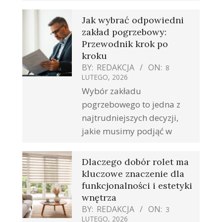
Jak wybrać odpowiedni
zakład pogrzebowy:
Przewodnik krok po
kroku
BY:
REDAKCJA
ON:
8
LUTEGO, 2026
Wybór zakładu
pogrzebowego to jedna z
najtrudniejszych decyzji,
jakie musimy podjąć w
Dlaczego dobór rolet ma
kluczowe znaczenie dla
funkcjonalności i estetyki
wnętrza
BY:
REDAKCJA
ON:
3
LUTEGO, 2026