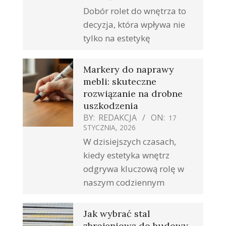
Dobór rolet do wnętrza to
decyzja, która wpływa nie
tylko na estetykę
Markery do naprawy
mebli: skuteczne
rozwiązanie na drobne
uszkodzenia
BY:
REDAKCJA
ON:
17
STYCZNIA, 2026
W dzisiejszych czasach,
kiedy estetyka wnętrz
odgrywa kluczową rolę w
naszym codziennym
Jak wybrać stal
zbrojeniową do budowy