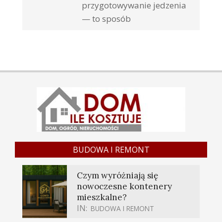
przygotowywanie jedzenia
— to sposób
BUDOWA I REMONT
Czym wyróżniają się
nowoczesne kontenery
mieszkalne?
IN:
BUDOWA I REMONT