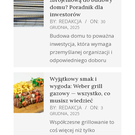
domu? Poradnik dla
inwestorów
BY:
REDAKCJA
ON:
30
GRUDNIA, 2025
Budowa domu to poważna
inwestycja, która wymaga
przemyślanej organizacji i
odpowiedniego doboru
Wyjątkowy smak i
wygoda: Weber grill
gazowy — wszystko, co
musisz wiedzieć
BY:
REDAKCJA
ON:
3
GRUDNIA, 2025
Współczesne grillowanie to
coś więcej niż tylko