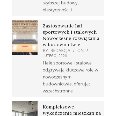
szybszej budowy,
elastyczności i
Zastosowanie hal
sportowych i stalowych:
Nowoczesne rozwiązania
w budownictwie
BY:
REDAKCJA
ON:
8
LUTEGO, 2026
Hale sportowe i stalowe
odgrywają kluczową rolę w
nowoczesnym
budownictwie, oferując
wszechstronne
Kompleksowe
wykończenie mieszkań na