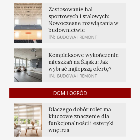
Zastosowanie hal
sportowych i stalowych:
Nowoczesne rozwiązania w
budownictwie
IN:
BUDOWA I REMONT
Kompleksowe wykończenie
mieszkań na Śląsku: Jak
wybrać najlepszą ofertę?
IN:
BUDOWA I REMONT
DOM I OGRÓD
Dlaczego dobór rolet ma
kluczowe znaczenie dla
funkcjonalności i estetyki
wnętrza