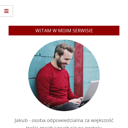
WITAM W MOIM SERWISIE
Jakub - osoba odpowiedzialna za większość
treści znajdujących się na portalu