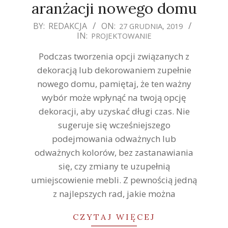
aranżacji nowego domu
2019-
BY:
REDAKCJA
ON:
27 GRUDNIA, 2019
IN:
PROJEKTOWANIE
12-
27
Podczas tworzenia opcji związanych z
dekoracją lub dekorowaniem zupełnie
nowego domu, pamiętaj, że ten ważny
wybór może wpłynąć na twoją opcję
dekoracji, aby uzyskać długi czas. Nie
sugeruje się wcześniejszego
podejmowania odważnych lub
odważnych kolorów, bez zastanawiania
się, czy zmiany te uzupełnią
umiejscowienie mebli. Z pewnością jedną
z najlepszych rad, jakie można
CZYTAJ WIĘCEJ