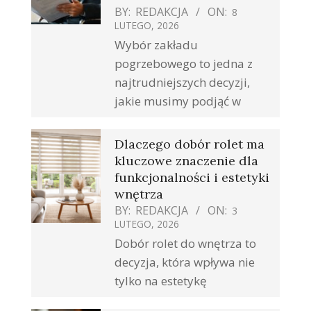
BY:
REDAKCJA
ON:
8
LUTEGO, 2026
Wybór zakładu
pogrzebowego to jedna z
najtrudniejszych decyzji,
jakie musimy podjąć w
Dlaczego dobór rolet ma
kluczowe znaczenie dla
funkcjonalności i estetyki
wnętrza
BY:
REDAKCJA
ON:
3
LUTEGO, 2026
Dobór rolet do wnętrza to
decyzja, która wpływa nie
tylko na estetykę