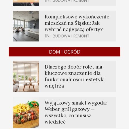
BUDOWA I REMONT
Kompleksowe wykończenie
mieszkań na Śląsku: Jak
wybrać najlepszą ofertę?
IN:
BUDOWA I REMONT
DOM I OGRÓD
Dlaczego dobór rolet ma
kluczowe znaczenie dla
funkcjonalności i estetyki
wnętrza
Wyjątkowy smak i wygoda:
Weber grill gazowy —
wszystko, co musisz
wiedzieć