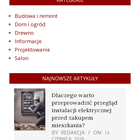
KATEGORIE
Budowa i remont
Dom i ogród
Drewno
Informacje
Projektowanie
Salon
NAJNOWSZE ARTYKUŁY
Dlaczego warto
przeprowadzić przegląd
instalacji elektrycznej
przed zakupem
mieszkania?
BY:
REDAKCJA
ON:
13
CZERWCA, 2026