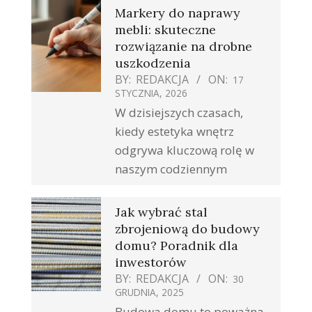
Markery do naprawy
mebli: skuteczne
rozwiązanie na drobne
uszkodzenia
BY:
REDAKCJA
ON:
17
STYCZNIA, 2026
W dzisiejszych czasach,
kiedy estetyka wnętrz
odgrywa kluczową rolę w
naszym codziennym
Jak wybrać stal
zbrojeniową do budowy
domu? Poradnik dla
inwestorów
BY:
REDAKCJA
ON:
30
GRUDNIA, 2025
Budowa domu to poważna