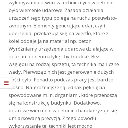
wykonywania otworów technicznych w betonie
było wiercenie udarowe. Zasada działania
urządzeń tego typu polega na ruchu posuwisto-
zwrotnym. Elementy generujące udar, czyli
uderzenia, przekazują siłę na wiertło, które z
kolei oddaje ją na materiał np. beton.
Wyróżniamy urządzenia udarowe działające w
oparciu o pneumatykę i hydraulikę. Bez
względu na rodzaj sprzętu, ta technika ma liczne
wady. Pierwszą z nich jest generowanie dużych
ilości pyłu. Ponadto podczas pracy jest bardzo
głośno. Najgroźniejsze są jednak pęknięcia
spowodowane m.in. drganiami, które przenoszą
się na konstrukcję budynku. Dodatkowo,
udarowe wiercenie w betonie charakteryzuje się
umiarkowaną precyzją. Z tego powodu
wykorzystanie tej techniki jest mocno