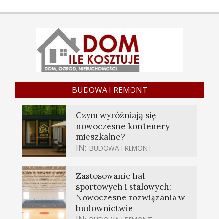
BUDOWA I REMONT
Czym wyróżniają się
nowoczesne kontenery
mieszkalne?
IN:
BUDOWA I REMONT
Zastosowanie hal
sportowych i stalowych:
Nowoczesne rozwiązania w
budownictwie
IN: