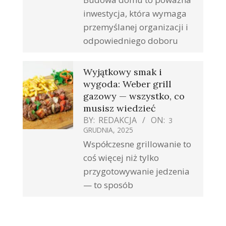
inwestycja, która wymaga
przemyślanej organizacji i
odpowiedniego doboru
Wyjątkowy smak i
wygoda: Weber grill
gazowy — wszystko, co
musisz wiedzieć
BY:
REDAKCJA
ON:
3
GRUDNIA, 2025
Współczesne grillowanie to
coś więcej niż tylko
przygotowywanie jedzenia
— to sposób