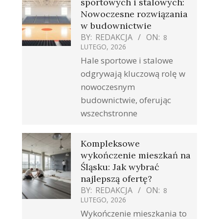
sportowych i stalowych:
Nowoczesne rozwiązania
w budownictwie
BY:
REDAKCJA
ON:
8
LUTEGO, 2026
Hale sportowe i stalowe
odgrywają kluczową rolę w
nowoczesnym
budownictwie, oferując
wszechstronne
Kompleksowe
wykończenie mieszkań na
Śląsku: Jak wybrać
najlepszą ofertę?
BY:
REDAKCJA
ON:
8
LUTEGO, 2026
Wykończenie mieszkania to