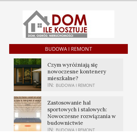
BUDOWA I REMONT
Czym wyróżniają się
nowoczesne kontenery
mieszkalne?
IN:
BUDOWA I REMONT
Zastosowanie hal
sportowych i stalowych:
Nowoczesne rozwiązania w
budownictwie
IN:
BUDOWA I REMONT