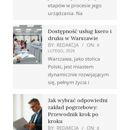
etapów w procesie jego
urządzania. Na
Dostępność usług ksero i
druku w Warszawie
BY:
REDAKCJA
ON:
8
LUTEGO, 2026
Warszawa, jako stolica
Polski, jest miastem
dynamicznie rozwijającym
się, pełnym życia i
Jak wybrać odpowiedni
zakład pogrzebowy:
Przewodnik krok po
kroku
BY:
REDAKCJA
ON:
8