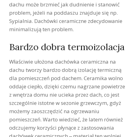
dachu może brzmieć jak dudnienie i stanowić
problem, jeżeli na poddaszu znajduje się np.
Sypialnia. Dachówki ceramiczne zdecydowanie
minimalizują ten problem.
Bardzo dobra termoizolacja
Właściwie ułożona dachówka ceramiczna na
dachu tworzy bardzo dobrą izolację termiczną
dla pomieszczeń pod dachem. Ceramika wolno
oddaje ciepło, dzięki czemu nagrzane powietrze
z wnętrza domu nie ucieka przez dach, co jest
szczególnie istotne w sezonie grzewczym, gdyż
możemy zaoszczędzić na ogrzewaniu
pomieszczeń. Warto wiedzieć, że latem również
odczujemy korzyści płynące z zastosowania
dachówek ceramicznych ‒ materiał ten wolniej