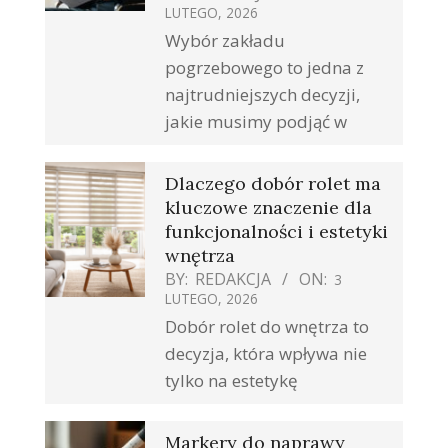
LUTEGO, 2026
Wybór zakładu
pogrzebowego to jedna z
najtrudniejszych decyzji,
jakie musimy podjąć w
Dlaczego dobór rolet ma
kluczowe znaczenie dla
funkcjonalności i estetyki
wnętrza
BY:
REDAKCJA
ON:
3
LUTEGO, 2026
Dobór rolet do wnętrza to
decyzja, która wpływa nie
tylko na estetykę
Markery do naprawy