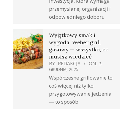
inwestycja, która wymaga
przemyślanej organizacji i
odpowiedniego doboru
Wyjątkowy smak i
wygoda: Weber grill
gazowy — wszystko, co
musisz wiedzieć
BY:
REDAKCJA
ON:
3
GRUDNIA, 2025
Współczesne grillowanie to
coś więcej niż tylko
przygotowywanie jedzenia
— to sposób