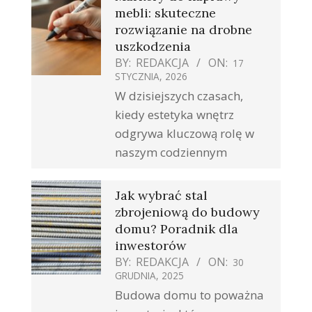
mebli: skuteczne
rozwiązanie na drobne
uszkodzenia
BY:
REDAKCJA
ON:
17
STYCZNIA, 2026
W dzisiejszych czasach,
kiedy estetyka wnętrz
odgrywa kluczową rolę w
naszym codziennym
Jak wybrać stal
zbrojeniową do budowy
domu? Poradnik dla
inwestorów
BY:
REDAKCJA
ON:
30
GRUDNIA, 2025
Budowa domu to poważna