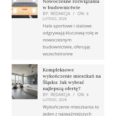
Nowoczesne rozwiązania
w budownictwie
BY:
REDAKCJA
ON:
8
LUTEGO, 2026
Hale sportowe i stalowe
odgrywają kluczową rolę w
nowoczesnym
budownictwie, oferując
wszechstronne
Kompleksowe
wykończenie mieszkań na
Śląsku: Jak wybrać
najlepszą ofertę?
BY:
REDAKCJA
ON:
8
LUTEGO, 2026
Wykończenie mieszkania to
jeden z najważniejszych