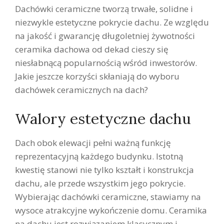
Dachówki ceramiczne tworzą trwałe, solidne i
niezwykle estetyczne pokrycie dachu. Ze względu
na jakość i gwarancję długoletniej żywotności
ceramika dachowa od dekad cieszy się
niesłabnącą popularnością wśród inwestorów.
Jakie jeszcze korzyści skłaniają do wyboru
dachówek ceramicznych na dach?
Walory estetyczne dachu
Dach obok elewacji pełni ważną funkcję
reprezentacyjną każdego budynku. Istotną
kwestię stanowi nie tylko kształt i konstrukcja
dachu, ale przede wszystkim jego pokrycie.
Wybierając dachówki ceramiczne, stawiamy na
wysoce atrakcyjne wykończenie domu. Ceramika
na dachu jest rozwiązaniem klasycznym i