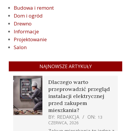
Budowa i remont
Dom i ogród
Drewno
Informacje
Projektowanie
Salon
NAJNOWSZE ARTYKUŁY
Dlaczego warto
przeprowadzić przegląd
instalacji elektrycznej
przed zakupem
mieszkania?
BY:
REDAKCJA
ON:
13
CZERWCA, 2026
Zakup mieszkania to jedna z