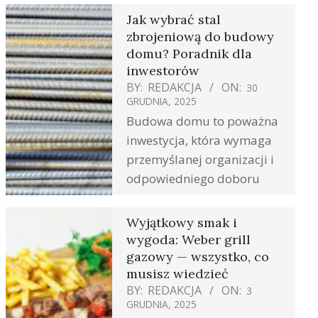
Jak wybrać stal
zbrojeniową do budowy
domu? Poradnik dla
inwestorów
BY:
REDAKCJA
ON:
30
GRUDNIA, 2025
Budowa domu to poważna
inwestycja, która wymaga
przemyślanej organizacji i
odpowiedniego doboru
Wyjątkowy smak i
wygoda: Weber grill
gazowy — wszystko, co
musisz wiedzieć
BY:
REDAKCJA
ON:
3
GRUDNIA, 2025