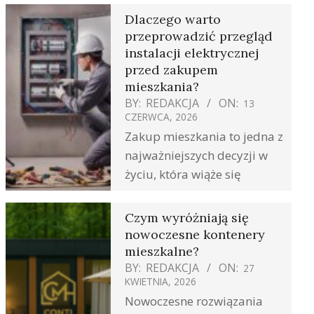
Dlaczego warto
przeprowadzić przegląd
instalacji elektrycznej
przed zakupem
mieszkania?
BY:
REDAKCJA
ON:
13
CZERWCA, 2026
Zakup mieszkania to jedna z
najważniejszych decyzji w
życiu, która wiąże się
Czym wyróżniają się
nowoczesne kontenery
mieszkalne?
BY:
REDAKCJA
ON:
27
KWIETNIA, 2026
Nowoczesne rozwiązania