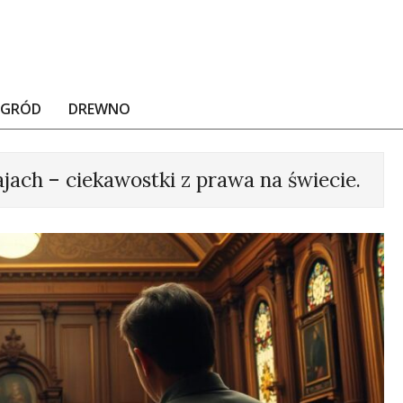
OGRÓD
DREWNO
jach – ciekawostki z prawa na świecie.