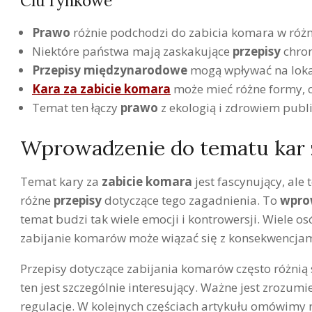
Clu rynkowe
Prawo
różnie podchodzi do zabicia komara w różn
Niektóre państwa mają zaskakujące
przepisy
chro
Przepisy międzynarodowe
mogą wpływać na lokal
Kara za zabicie komara
może mieć różne formy, o
Temat ten łączy
prawo
z ekologią i zdrowiem publ
Wprowadzenie do tematu kar 
Temat kary za
zabicie komara
jest fascynujący, ale
różne
przepisy
dotyczące tego zagadnienia. To
wpro
temat budzi tak wiele emocji i kontrowersji. Wiele os
zabijanie komarów może wiązać się z konsekwencja
Przepisy dotyczące zabijania komarów często różnią
ten jest szczególnie interesujący. Ważne jest zrozum
regulacje. W kolejnych częściach artykułu omówimy n