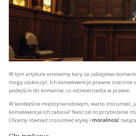
W tym artykule omówimy kary za zabójstwo komarów
mogą zaskoczyć. Ich konsekwencje prawne znacznie si
podejście do komarów, co odzwierciedla w prawie.
W kontekście międzynarodowym, warto zrozumieć, j
konsekwencje ich zabicia? Nasz cel to przybliżenie r
Chcemy również zrozumieć etykę i
moralność
związa