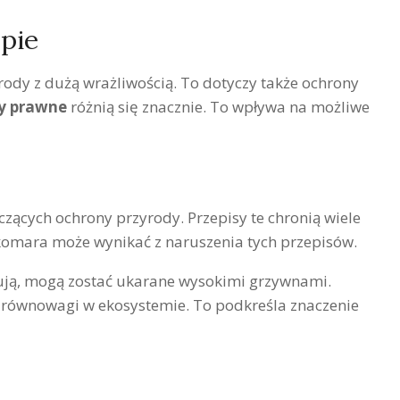
pie
ody z dużą wrażliwością. To dotyczy także ochrony
sy prawne
różnią się znacznie. To wpływa na możliwe
zących ochrony przyrody. Przepisy te chronią wiele
omara może wynikać z naruszenia tych przepisów.
nują, mogą zostać ukarane wysokimi grzywnami.
równowagi w ekosystemie. To podkreśla znaczenie