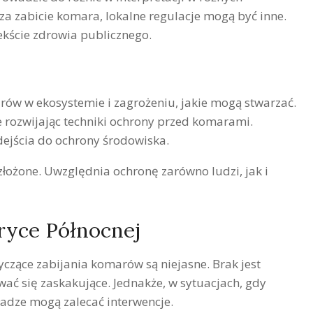
za zabicie komara, lokalne regulacje mogą być inne.
ekście zdrowia publicznego.
rów w ekosystemie i zagrożeniu, jakie mogą stwarzać.
 rozwijając techniki ochrony przed komarami.
ejścia do ochrony środowiska.
złożone. Uwzględnia ochronę zarówno ludzi, jak i
ryce Północnej
tyczące zabijania komarów są niejasne. Brak jest
ać się zaskakujące. Jednakże, w sytuacjach, gdy
ładze mogą zalecać interwencje.