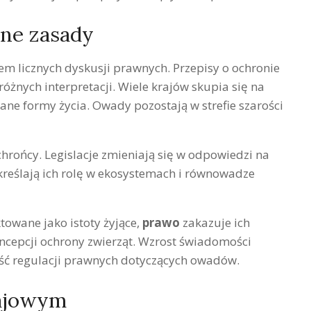
lne zasady
em licznych dyskusji prawnych. Przepisy o ochronie
óżnych interpretacji. Wiele krajów skupia się na
ne formy życia. Owady pozostają w strefie szarości
chrońcy. Legislacje zmieniają się w odpowiedzi na
reślają ich rolę w ekosystemach i równowadze
towane jako istoty żyjące,
prawo
zakazuje ich
oncepcji ochrony zwierząt. Wzrost świadomości
łość regulacji prawnych dotyczących owadów.
ajowym