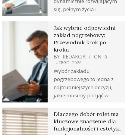
dynamicznie rozwijającym
się, pełnym życia i
Jak wybrać odpowiedni
zakład pogrzebowy:
Przewodnik krok po
kroku
BY:
REDAKCJA
ON:
8
LUTEGO, 2026
Wybór zakładu
pogrzebowego to jedna z
najtrudniejszych decyzji,
jakie musimy podjąć w
Dlaczego dobór rolet ma
kluczowe znaczenie dla
funkcjonalności i estetyki