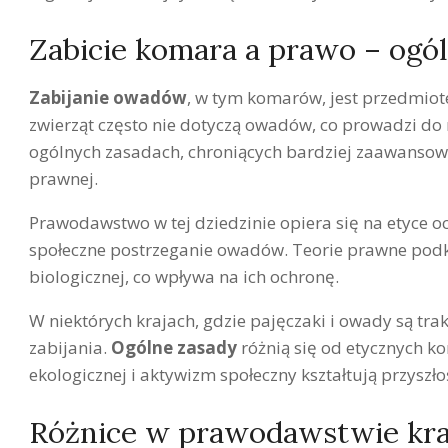
Zabicie komara a prawo – ogó
Zabijanie owadów
, w tym komarów, jest przedmiot
zwierząt często nie dotyczą owadów, co prowadzi do r
ogólnych zasadach, chroniących bardziej zaawansowa
prawnej.
Prawodawstwo w tej dziedzinie opiera się na etyce o
społeczne postrzeganie owadów. Teorie prawne podk
biologicznej, co wpływa na ich ochronę.
W niektórych krajach, gdzie pajęczaki i owady są trak
zabijania.
Ogólne zasady
różnią się od etycznych k
ekologicznej i aktywizm społeczny kształtują przysz
Różnice w prawodawstwie kr