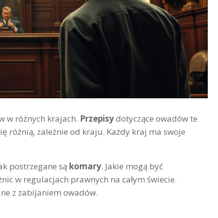
 w różnych krajach.
Przepisy
dotyczące owadów te
ę różnią, zależnie od kraju. Każdy kraj ma swoje
ak postrzegane są
komary
. Jakie mogą być
óżnic w regulacjach prawnych na całym świecie.
ne z zabijaniem owadów.