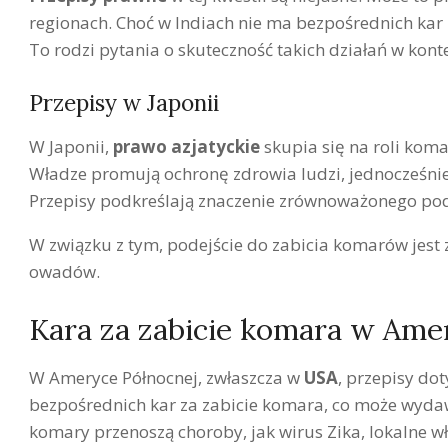
regionach. Choć w Indiach nie ma bezpośrednich kar 
To rodzi pytania o skuteczność takich działań w kont
Przepisy w Japonii
W Japonii,
prawo azjatyckie
skupia się na roli koma
Władze promują ochronę zdrowia ludzi, jednocześnie
Przepisy podkreślają znaczenie zrównoważonego pod
W związku z tym, podejście do zabicia komarów jest 
owadów.
Kara za zabicie komara w Ame
W Ameryce Północnej, zwłaszcza w
USA
, przepisy do
bezpośrednich kar za zabicie komara, co może wydaw
komary przenoszą choroby, jak wirus Zika, lokalne w