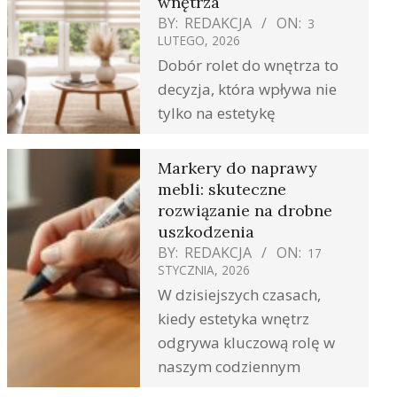
wnętrza
BY:
REDAKCJA
ON:
3
LUTEGO, 2026
Dobór rolet do wnętrza to
decyzja, która wpływa nie
tylko na estetykę
Markery do naprawy
mebli: skuteczne
rozwiązanie na drobne
uszkodzenia
BY:
REDAKCJA
ON:
17
STYCZNIA, 2026
W dzisiejszych czasach,
kiedy estetyka wnętrz
odgrywa kluczową rolę w
naszym codziennym