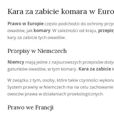
Kara za zabicie komara w Euro
Prawo w Europie
często podchodzi do ochrony przyr
owadów, jak
komary
. W zależności od kraju,
przepi
kary za zabicie tych owadów.
Przepisy w Niemczech
Niemcy
mają jedne z najsurowszych przepisów dotyc
gatunków owadów, w tym komary.
Kara za zabicie
k
W związku z tym, osoby, które takie czynności wyko
System prawny w Niemczech ma na celu zachowanie 
owoców prawa w działaniach proekologicznych.
Prawo we Francji