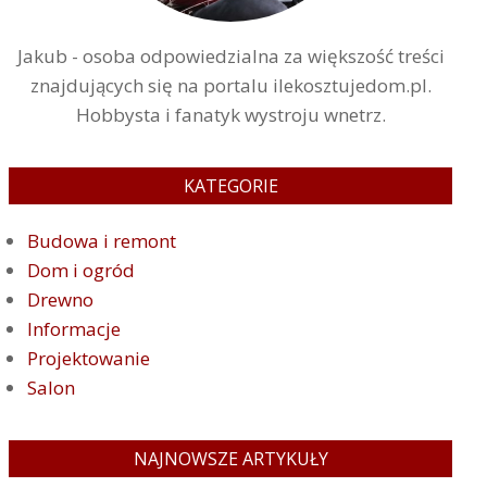
Jakub - osoba odpowiedzialna za większość treści
znajdujących się na portalu ilekosztujedom.pl.
Hobbysta i fanatyk wystroju wnetrz.
KATEGORIE
Budowa i remont
Dom i ogród
Drewno
Informacje
Projektowanie
Salon
NAJNOWSZE ARTYKUŁY