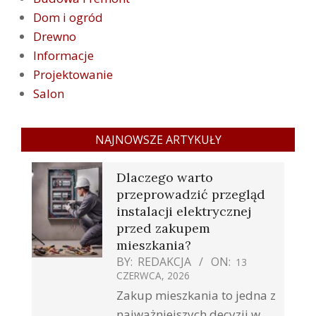
Dom i ogród
Drewno
Informacje
Projektowanie
Salon
NAJNOWSZE ARTYKUŁY
Dlaczego warto
przeprowadzić przegląd
instalacji elektrycznej
przed zakupem
mieszkania?
BY:
REDAKCJA
ON:
13
CZERWCA, 2026
Zakup mieszkania to jedna z
najważniejszych decyzji w