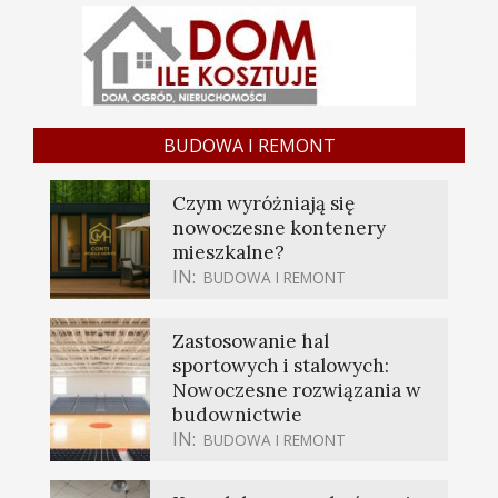
BUDOWA I REMONT
Czym wyróżniają się
nowoczesne kontenery
mieszkalne?
IN:
BUDOWA I REMONT
Zastosowanie hal
sportowych i stalowych:
Nowoczesne rozwiązania w
budownictwie
IN:
BUDOWA I REMONT