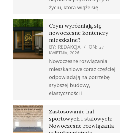
życiu, która wiąże się
Czym wyróżniają się
nowoczesne kontenery
mieszkalne?
BY:
REDAKCJA
ON:
27
KWIETNIA, 2026
Nowoczesne rozwiązania
mieszkaniowe coraz częściej
odpowiadają na potrzebę
szybszej budowy,
elastyczności i
Zastosowanie hal
sportowych i stalowych:
Nowoczesne rozwiązania
w budownictwie