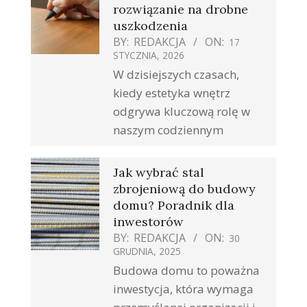
rozwiązanie na drobne
uszkodzenia
BY:
REDAKCJA
ON:
17
STYCZNIA, 2026
W dzisiejszych czasach,
kiedy estetyka wnętrz
odgrywa kluczową rolę w
naszym codziennym
Jak wybrać stal
zbrojeniową do budowy
domu? Poradnik dla
inwestorów
BY:
REDAKCJA
ON:
30
GRUDNIA, 2025
Budowa domu to poważna
inwestycja, która wymaga