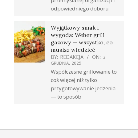
przemyślanej organizacji i
odpowiedniego doboru
Wyjątkowy smak i
wygoda: Weber grill
gazowy — wszystko, co
musisz wiedzieć
BY:
REDAKCJA
ON:
3
GRUDNIA, 2025
Współczesne grillowanie to
coś więcej niż tylko
przygotowywanie jedzenia
— to sposób