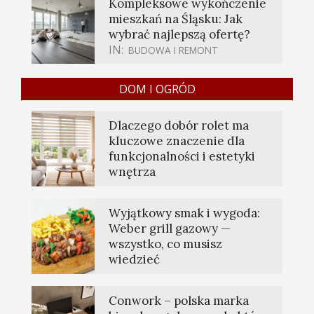
Kompleksowe wykończenie
mieszkań na Śląsku: Jak
wybrać najlepszą ofertę?
IN:
BUDOWA I REMONT
DOM I OGRÓD
Dlaczego dobór rolet ma
kluczowe znaczenie dla
funkcjonalności i estetyki
wnętrza
Wyjątkowy smak i wygoda:
Weber grill gazowy —
wszystko, co musisz
wiedzieć
Conwork – polska marka