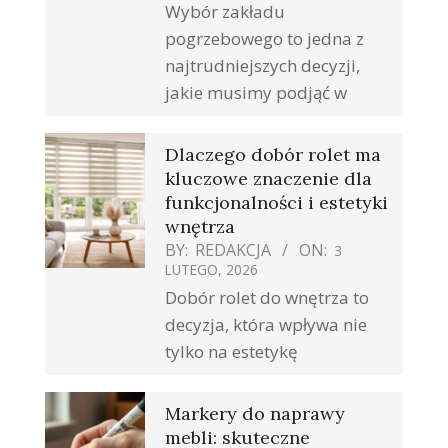
Wybór zakładu
pogrzebowego to jedna z
najtrudniejszych decyzji,
jakie musimy podjąć w
Dlaczego dobór rolet ma
kluczowe znaczenie dla
funkcjonalności i estetyki
wnętrza
BY:
REDAKCJA
ON:
3
LUTEGO, 2026
Dobór rolet do wnętrza to
decyzja, która wpływa nie
tylko na estetykę
Markery do naprawy
mebli: skuteczne