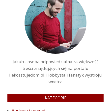
Jakub - osoba odpowiedzialna za większość
treści znajdujących się na portalu
ilekosztujedom.pl. Hobbysta i fanatyk wystroju
wnetrz.
KATEGORIE
Budowa i remont