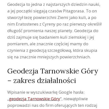
Geodezja to jedna z najstarszych dziedzin nauki,
a jej początki sięgają czasów Pitagorasa. To on
stworzył tezę powierzchni Ziemi jako kuli, a po
nim Eratostenes z Cyreny po raz pierwszy określił
długość promienia naszej planety. Geodezja do
dziś zajmuje się badaniem kuli ziemskiej i jej
pomiarem, ale znacznie częściej mamy do
czynienia z geodezją szczegółową, która skupia
się na znacznie mniejszych powierzchniach.
Geodezja Tarnowskie Góry
– zakres działalności
Wpisanie w wyszukiwarkę Google hasła:
„
geodezja Tarnowskie Góry
”, niewątpliwie
poprowadzi nas do firm oferujących ten rodzaj