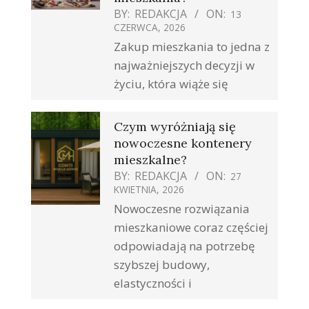
BY:
REDAKCJA
ON:
13
CZERWCA, 2026
Zakup mieszkania to jedna z
najważniejszych decyzji w
życiu, która wiąże się
Czym wyróżniają się
nowoczesne kontenery
mieszkalne?
BY:
REDAKCJA
ON:
27
KWIETNIA, 2026
Nowoczesne rozwiązania
mieszkaniowe coraz częściej
odpowiadają na potrzebę
szybszej budowy,
elastyczności i