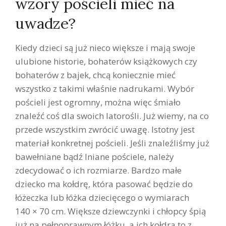
wzory pościeli mieć na
uwadze?
Kiedy dzieci są już nieco większe i mają swoje
ulubione historie, bohaterów książkowych czy
bohaterów z bajek, chcą koniecznie mieć
wszystko z takimi właśnie nadrukami. Wybór
pościeli jest ogromny, można więc śmiało
znaleźć coś dla swoich latorośli. Już wiemy, na co
przede wszystkim zwrócić uwagę. Istotny jest
materiał konkretnej pościeli. Jeśli znaleźliśmy już
bawełniane bądź lniane pościele, należy
zdecydować o ich rozmiarze. Bardzo małe
dziecko ma kołdrę, która pasować będzie do
łóżeczka lub łóżka dziecięcego o wymiarach
140 × 70 cm. Większe dziewczynki i chłopcy śpią
już na pełnoprawnym łóżku, a ich kołdra to z