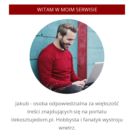
WITAM W MOIM SERWISIE
Jakub - osoba odpowiedzialna za większość
treści znajdujących się na portalu
ilekosztujedom.pl. Hobbysta i fanatyk wystroju
wnetrz.