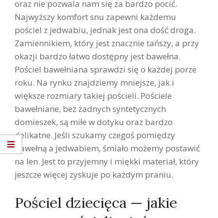
oraz nie pozwala nam się za bardzo pocić.
Najwyższy komfort snu zapewni każdemu
pościel z jedwabiu, jednak jest ona dość droga.
Zamiennikiem, który jest znacznie tańszy, a przy
okazji bardzo łatwo dostępny jest bawełna.
Pościel bawełniana sprawdzi się o każdej porze
roku. Na rynku znajdziemy mniejsze, jak i
większe rozmiary takiej pościeli. Pościele
bawełniane, bez żadnych syntetycznych
domieszek, są miłe w dotyku oraz bardzo
delikatne. Jeśli szukamy czegoś pomiędzy
bawełną a jedwabiem, śmiało możemy postawić
na len. Jest to przyjemny i miękki materiał, który
jeszcze więcej zyskuje po każdym praniu.
Pościel dziecięca — jakie