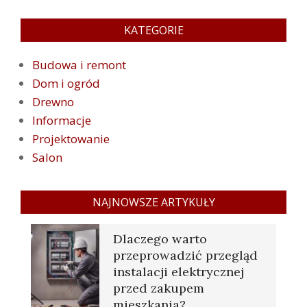
KATEGORIE
Budowa i remont
Dom i ogród
Drewno
Informacje
Projektowanie
Salon
NAJNOWSZE ARTYKUŁY
Dlaczego warto
przeprowadzić przegląd
instalacji elektrycznej
przed zakupem
mieszkania?