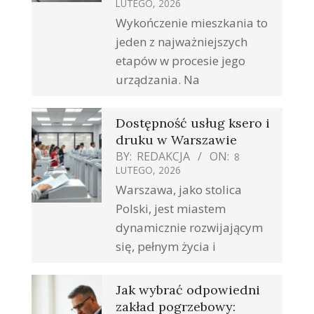
LUTEGO, 2026
Wykończenie mieszkania to
jeden z najważniejszych
etapów w procesie jego
urządzania. Na
Dostępność usług ksero i
druku w Warszawie
BY:
REDAKCJA
ON:
8
LUTEGO, 2026
Warszawa, jako stolica
Polski, jest miastem
dynamicznie rozwijającym
się, pełnym życia i
Jak wybrać odpowiedni
zakład pogrzebowy: