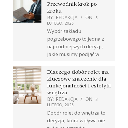
Przewodnik krok po
kroku
BY:
REDAKCJA
ON:
8
LUTEGO, 2026
Wybór zakładu
pogrzebowego to jedna z
najtrudniejszych decyzji,
jakie musimy podjąć w
Dlaczego dobór rolet ma
kluczowe znaczenie dla
funkcjonalności i estetyki
wnętrza
BY:
REDAKCJA
ON:
3
LUTEGO, 2026
Dobór rolet do wnętrza to
decyzja, która wpływa nie