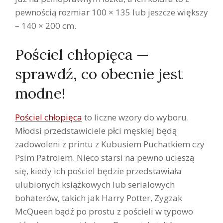
pewnością rozmiar 100 × 135 lub jeszcze większy
– 140 × 200 cm.
Pościel chłopięca —
sprawdź, co obecnie jest
modne!
Pościel chłopięca
to liczne wzory do wyboru.
Młodsi przedstawiciele płci męskiej będą
zadowoleni z printu z Kubusiem Puchatkiem czy
Psim Patrolem. Nieco starsi na pewno ucieszą
się, kiedy ich pościel będzie przedstawiała
ulubionych książkowych lub serialowych
bohaterów, takich jak Harry Potter, Zygzak
McQueen bądź po prostu z pościeli w typowo