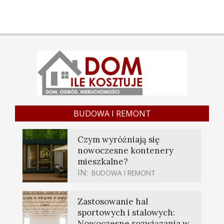
BUDOWA I REMONT
Czym wyróżniają się
nowoczesne kontenery
mieszkalne?
IN:
BUDOWA I REMONT
Zastosowanie hal
sportowych i stalowych:
Nowoczesne rozwiązania w