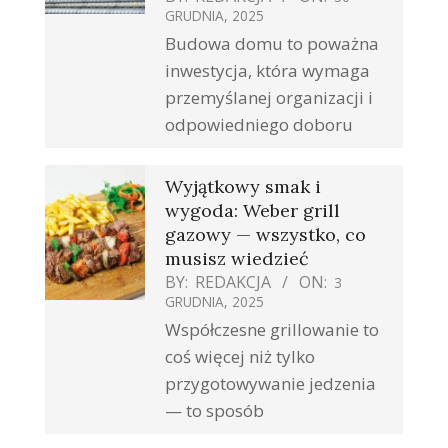
GRUDNIA, 2025
Budowa domu to poważna
inwestycja, która wymaga
przemyślanej organizacji i
odpowiedniego doboru
Wyjątkowy smak i
wygoda: Weber grill
gazowy — wszystko, co
musisz wiedzieć
BY:
REDAKCJA
ON:
3
GRUDNIA, 2025
Współczesne grillowanie to
coś więcej niż tylko
przygotowywanie jedzenia
— to sposób