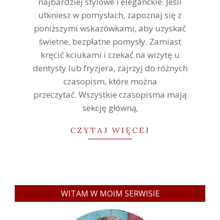
najbardziej stylowe i eleganckie. Jeśli
utkniesz w pomysłach, zapoznaj się z
poniższymi wskazówkami, aby uzyskać
świetne, bezpłatne pomysły. Zamiast
kręcić kciukami i czekać na wizytę u
dentysty lub fryzjera, zajrzyj do różnych
czasopism, które można
przeczytać. Wszystkie czasopisma mają
sekcję główną,
CZYTAJ WIĘCEJ
WITAM W MOIM SERWISIE