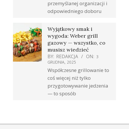
przemyślanej organizacji i
odpowiedniego doboru
Wyjątkowy smak i
wygoda: Weber grill
gazowy — wszystko, co
musisz wiedzieć
BY:
REDAKCJA
ON:
3
GRUDNIA, 2025
Współczesne grillowanie to
coś więcej niż tylko
przygotowywanie jedzenia
— to sposób