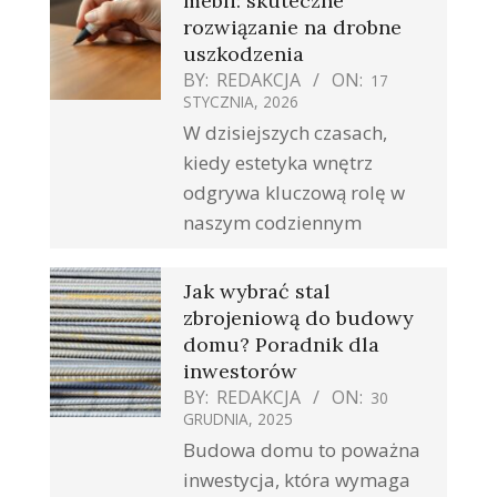
mebli: skuteczne
rozwiązanie na drobne
uszkodzenia
BY:
REDAKCJA
ON:
17
STYCZNIA, 2026
W dzisiejszych czasach,
kiedy estetyka wnętrz
odgrywa kluczową rolę w
naszym codziennym
Jak wybrać stal
zbrojeniową do budowy
domu? Poradnik dla
inwestorów
BY:
REDAKCJA
ON:
30
GRUDNIA, 2025
Budowa domu to poważna
inwestycja, która wymaga