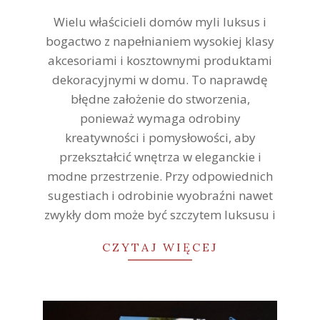
26
Wielu właścicieli domów myli luksus i
bogactwo z napełnianiem wysokiej klasy
akcesoriami i kosztownymi produktami
dekoracyjnymi w domu. To naprawdę
błędne założenie do stworzenia,
ponieważ wymaga odrobiny
kreatywności i pomysłowości, aby
przekształcić wnętrza w eleganckie i
modne przestrzenie. Przy odpowiednich
sugestiach i odrobinie wyobraźni nawet
zwykły dom może być szczytem luksusu i
CZYTAJ WIĘCEJ