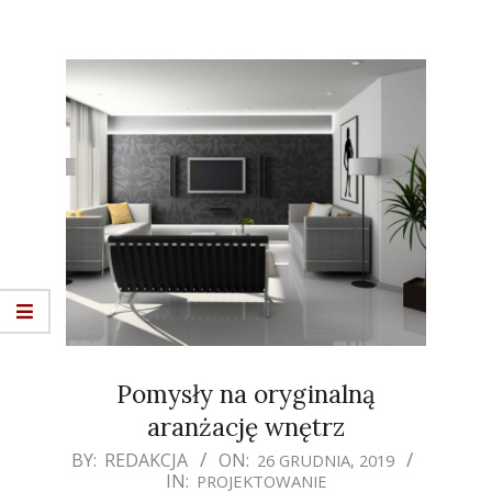
Pomysły na oryginalną
aranżację wnętrz
2019-
BY:
REDAKCJA
ON:
26 GRUDNIA, 2019
IN:
PROJEKTOWANIE
12-