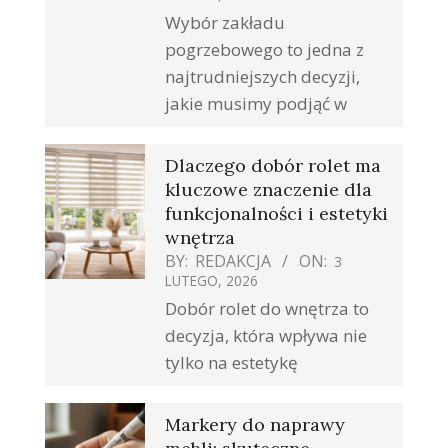
Wybór zakładu
pogrzebowego to jedna z
najtrudniejszych decyzji,
jakie musimy podjąć w
Dlaczego dobór rolet ma
kluczowe znaczenie dla
funkcjonalności i estetyki
wnętrza
BY:
REDAKCJA
ON:
3
LUTEGO, 2026
Dobór rolet do wnętrza to
decyzja, która wpływa nie
tylko na estetykę
Markery do naprawy