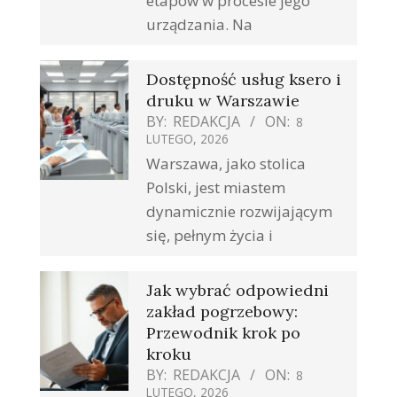
etapów w procesie jego
urządzania. Na
Dostępność usług ksero i
druku w Warszawie
BY:
REDAKCJA
ON:
8
LUTEGO, 2026
Warszawa, jako stolica
Polski, jest miastem
dynamicznie rozwijającym
się, pełnym życia i
Jak wybrać odpowiedni
zakład pogrzebowy:
Przewodnik krok po
kroku
BY:
REDAKCJA
ON:
8
LUTEGO, 2026