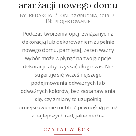
aranżacji nowego domu
2019-
BY:
REDAKCJA
ON:
27 GRUDNIA, 2019
IN:
PROJEKTOWANIE
12-
27
Podczas tworzenia opcji związanych z
dekoracją lub dekorowaniem zupełnie
nowego domu, pamiętaj, że ten ważny
wybór może wpłynąć na twoją opcję
dekoracji, aby uzyskać długi czas. Nie
sugeruje się wcześniejszego
podejmowania odważnych lub
odważnych kolorów, bez zastanawiania
się, czy zmiany te uzupełnią
umiejscowienie mebli. Z pewnością jedną
z najlepszych rad, jakie można
CZYTAJ WIĘCEJ