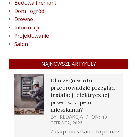
Budowa i remont
Dom i ogród
Drewno
Informacje
Projektowanie
Salon
NAJNOWSZE ARTYKUŁY
Dlaczego warto
przeprowadzić przegląd
instalacji elektrycznej
przed zakupem
mieszkania?
BY:
REDAKCJA
ON:
13
CZERWCA, 2026
Zakup mieszkania to jedna z