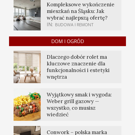
Kompleksowe wykończenie
mieszkań na Śląsku: Jak
wybrać najlepszą ofertę?
IN:
BUDOWA I REMONT
DOM I OGRÓD
Dlaczego dobór rolet ma
kluczowe znaczenie dla
funkcjonalności i estetyki
wnętrza
Wyjątkowy smak i wygoda:
Weber grill gazowy —
wszystko, co musisz
wiedzieć
Conwork – polska marka