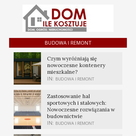
BUDOWA I REMONT
Czym wyróżniają się
nowoczesne kontenery
mieszkalne?
IN:
BUDOWA I REMONT
Zastosowanie hal
sportowych i stalowych:
Nowoczesne rozwiązania w
budownictwie
IN:
BUDOWA I REMONT