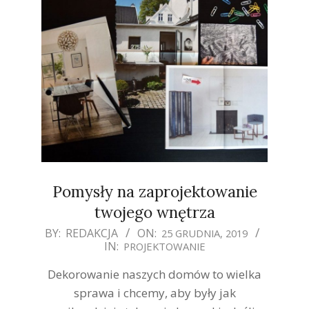
Pomysły na zaprojektowanie
twojego wnętrza
2019-
BY:
REDAKCJA
ON:
25 GRUDNIA, 2019
IN:
PROJEKTOWANIE
12-
25
Dekorowanie naszych domów to wielka
sprawa i chcemy, aby były jak