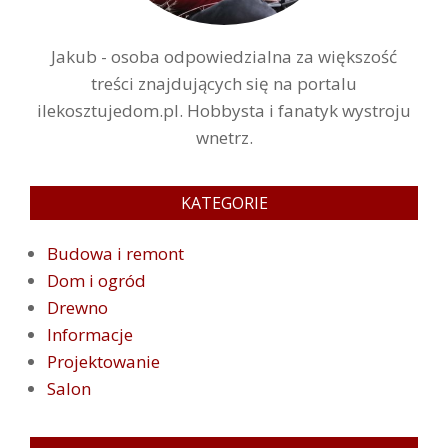
Jakub - osoba odpowiedzialna za większość
treści znajdujących się na portalu
ilekosztujedom.pl. Hobbysta i fanatyk wystroju
wnetrz.
KATEGORIE
Budowa i remont
Dom i ogród
Drewno
Informacje
Projektowanie
Salon