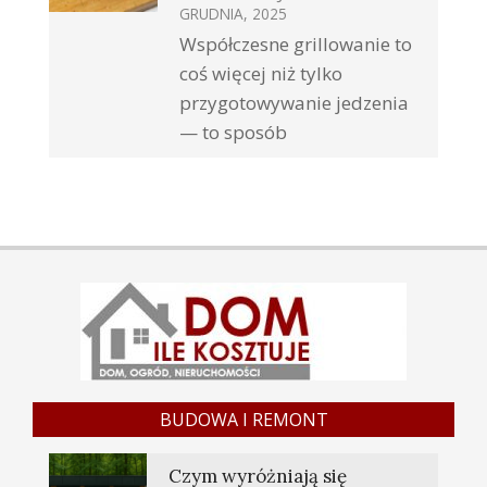
GRUDNIA, 2025
Współczesne grillowanie to
coś więcej niż tylko
przygotowywanie jedzenia
— to sposób
BUDOWA I REMONT
Czym wyróżniają się