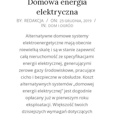
Domowa energia
elektryczna
2019-
BY:
REDAKCJA
ON:
25 GRUDNIA, 2019
IN:
DOM I OGRÓD
12-
25
Alternatywne domowe systemy
elektroenergetyczne mają obecnie
niewielką skalę i są w stanie zapewnić
całą nieruchomość ze specyfikacjami
energii elektrycznej, generującymi
zerowe gazy środowiskowe, pracujące
cicho i bezpieczne w obsłudze. Koszt
alternatywnych systemów „domowej
energii elektrycznej” jest dogodnie
opłacany już w pierwszym roku
eksploatacji. Większość twoich
dzisiejszych wymagań dotyczących