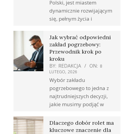
Polski, jest miastem
dynamicznie rozwijającym
się, pełnym życia i
Jak wybrać odpowiedni
zakład pogrzebowy:
Przewodnik krok po
kroku
BY:
REDAKCJA
ON:
8
LUTEGO, 2026
Wybór zakładu
pogrzebowego to jedna z
najtrudniejszych decyzji,
jakie musimy podjąć w
Dlaczego dobór rolet ma
kluczowe znaczenie dla