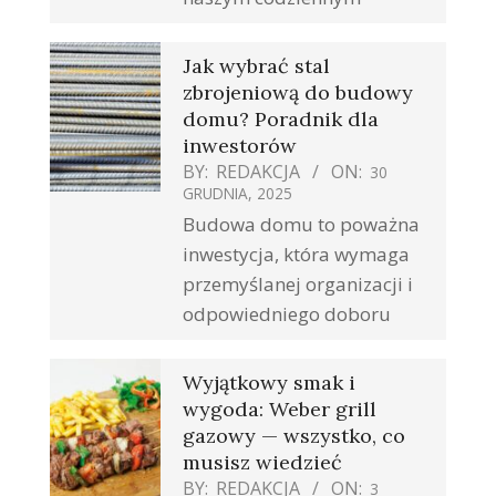
Jak wybrać stal
zbrojeniową do budowy
domu? Poradnik dla
inwestorów
BY:
REDAKCJA
ON:
30
GRUDNIA, 2025
Budowa domu to poważna
inwestycja, która wymaga
przemyślanej organizacji i
odpowiedniego doboru
Wyjątkowy smak i
wygoda: Weber grill
gazowy — wszystko, co
musisz wiedzieć
BY:
REDAKCJA
ON:
3