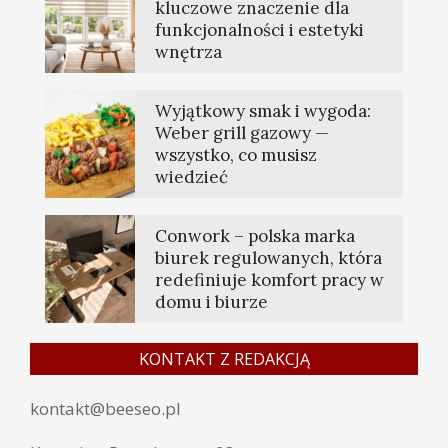
kluczowe znaczenie dla
funkcjonalności i estetyki
wnętrza
Wyjątkowy smak i wygoda:
Weber grill gazowy —
wszystko, co musisz
wiedzieć
Conwork – polska marka
biurek regulowanych, która
redefiniuje komfort pracy w
domu i biurze
KONTAKT Z REDAKCJĄ
kontakt@beeseo.pl