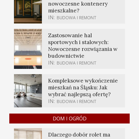
nowoczesne kontenery
mieszkalne?
IN:
BUDOWA I REMONT
Zastosowanie hal
sportowych i stalowych:
Nowoczesne rozwiązania w
budownictwie
IN:
BUDOWA I REMONT
Kompleksowe wykończenie
mieszkań na Śląsku: Jak
wybrać najlepszą ofertę?
IN:
BUDOWA I REMONT
DOM I OGRÓD
Dlaczego dobór rolet ma