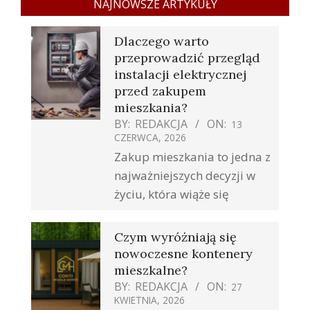
NAJNOWSZE ARTYKUŁY
Dlaczego warto
przeprowadzić przegląd
instalacji elektrycznej
przed zakupem
mieszkania?
BY:
REDAKCJA
ON:
13
CZERWCA, 2026
Zakup mieszkania to jedna z
najważniejszych decyzji w
życiu, która wiąże się
Czym wyróżniają się
nowoczesne kontenery
mieszkalne?
BY:
REDAKCJA
ON:
27
KWIETNIA, 2026