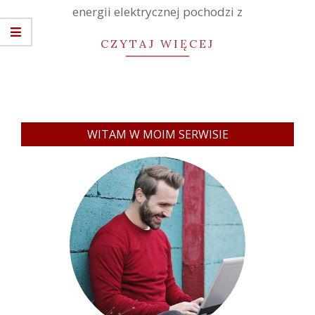
energii elektrycznej pochodzi z
CZYTAJ WIĘCEJ
WITAM W MOIM SERWISIE