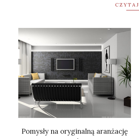
CZYTAJ
Pomysły na oryginalną aranżację