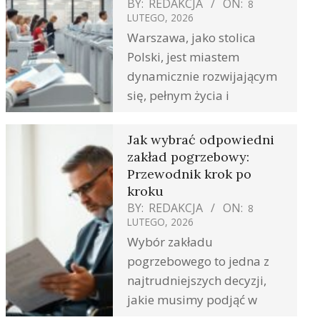
BY:
REDAKCJA
ON:
8
LUTEGO, 2026
Warszawa, jako stolica
Polski, jest miastem
dynamicznie rozwijającym
się, pełnym życia i
Jak wybrać odpowiedni
zakład pogrzebowy:
Przewodnik krok po
kroku
BY:
REDAKCJA
ON:
8
LUTEGO, 2026
Wybór zakładu
pogrzebowego to jedna z
najtrudniejszych decyzji,
jakie musimy podjąć w