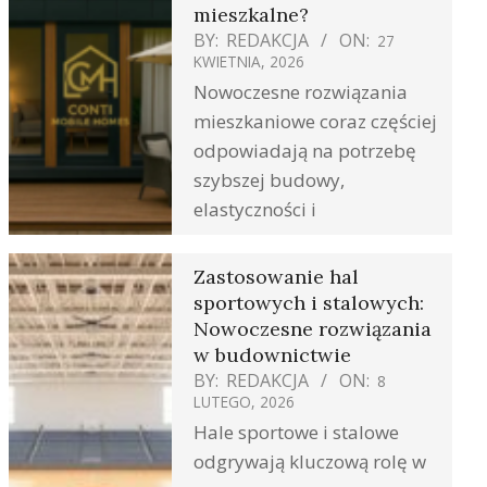
mieszkalne?
BY:
REDAKCJA
ON:
27
KWIETNIA, 2026
Nowoczesne rozwiązania
mieszkaniowe coraz częściej
odpowiadają na potrzebę
szybszej budowy,
elastyczności i
Zastosowanie hal
sportowych i stalowych:
Nowoczesne rozwiązania
w budownictwie
BY:
REDAKCJA
ON:
8
LUTEGO, 2026
Hale sportowe i stalowe
odgrywają kluczową rolę w