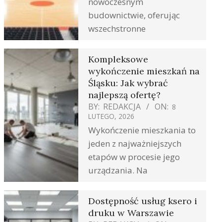
nowoczesnym
budownictwie, oferując
wszechstronne
Kompleksowe
wykończenie mieszkań na
Śląsku: Jak wybrać
najlepszą ofertę?
BY:
REDAKCJA
ON:
8
LUTEGO, 2026
Wykończenie mieszkania to
jeden z najważniejszych
etapów w procesie jego
urządzania. Na
Dostępność usług ksero i
druku w Warszawie