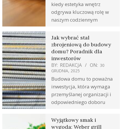
kiedy estetyka wnętrz
odgrywa kluczową rolę w
naszym codziennym
Jak wybrać stal
zbrojeniową do budowy
domu? Poradnik dla
inwestorów
BY:
REDAKCJA
ON:
30
GRUDNIA, 2025
Budowa domu to poważna
inwestycja, która wymaga
przemyślanej organizacji i
odpowiedniego doboru
Wyjątkowy smak i
wygoda: Weber grill