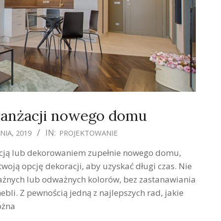
ranżacji nowego domu
IN:
NIA, 2019
PROJEKTOWANIE
acją lub dekorowaniem zupełnie nowego domu,
oją opcję dekoracji, aby uzyskać długi czas. Nie
żnych lub odważnych kolorów, bez zastanawiania
ebli. Z pewnością jedną z najlepszych rad, jakie
żna