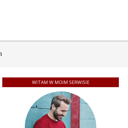
h
WITAM W MOIM SERWISIE