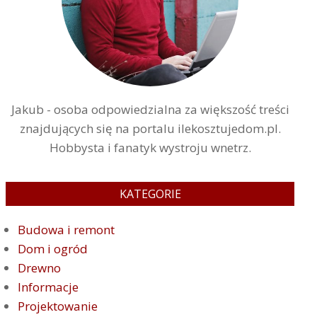
Jakub - osoba odpowiedzialna za większość treści
znajdujących się na portalu ilekosztujedom.pl.
Hobbysta i fanatyk wystroju wnetrz.
KATEGORIE
Budowa i remont
Dom i ogród
Drewno
Informacje
Projektowanie