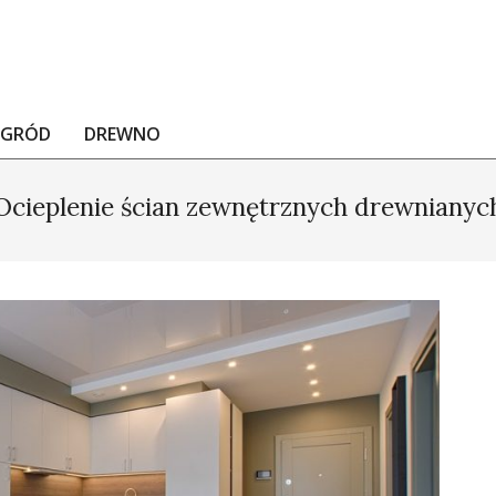
OGRÓD
DREWNO
Ocieplenie ścian zewnętrznych drewnianyc