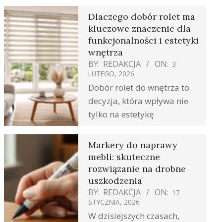
Dlaczego dobór rolet ma
kluczowe znaczenie dla
funkcjonalności i estetyki
wnętrza
BY:
REDAKCJA
ON:
3
LUTEGO, 2026
Dobór rolet do wnętrza to
decyzja, która wpływa nie
tylko na estetykę
Markery do naprawy
mebli: skuteczne
rozwiązanie na drobne
uszkodzenia
BY:
REDAKCJA
ON:
17
STYCZNIA, 2026
W dzisiejszych czasach,