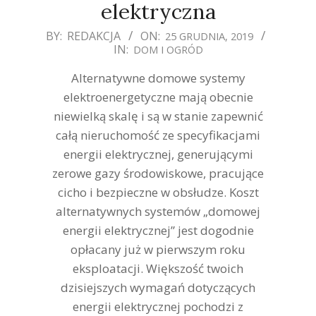
elektryczna
2019-
BY:
REDAKCJA
ON:
25 GRUDNIA, 2019
IN:
DOM I OGRÓD
12-
25
Alternatywne domowe systemy
elektroenergetyczne mają obecnie
niewielką skalę i są w stanie zapewnić
całą nieruchomość ze specyfikacjami
energii elektrycznej, generującymi
zerowe gazy środowiskowe, pracujące
cicho i bezpieczne w obsłudze. Koszt
alternatywnych systemów „domowej
energii elektrycznej” jest dogodnie
opłacany już w pierwszym roku
eksploatacji. Większość twoich
dzisiejszych wymagań dotyczących
energii elektrycznej pochodzi z