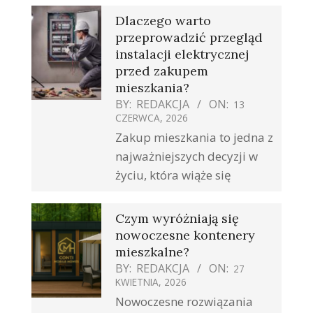
Dlaczego warto
przeprowadzić przegląd
instalacji elektrycznej
przed zakupem
mieszkania?
BY:
REDAKCJA
ON:
13
CZERWCA, 2026
Zakup mieszkania to jedna z
najważniejszych decyzji w
życiu, która wiąże się
Czym wyróżniają się
nowoczesne kontenery
mieszkalne?
BY:
REDAKCJA
ON:
27
KWIETNIA, 2026
Nowoczesne rozwiązania