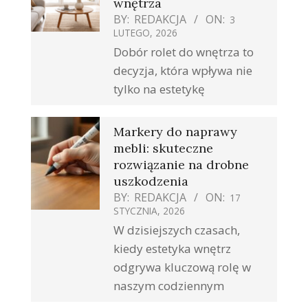
wnętrza
BY:
REDAKCJA
ON:
3
LUTEGO, 2026
Dobór rolet do wnętrza to
decyzja, która wpływa nie
tylko na estetykę
Markery do naprawy
mebli: skuteczne
rozwiązanie na drobne
uszkodzenia
BY:
REDAKCJA
ON:
17
STYCZNIA, 2026
W dzisiejszych czasach,
kiedy estetyka wnętrz
odgrywa kluczową rolę w
naszym codziennym