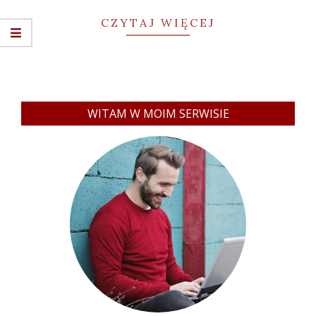
CZYTAJ WIĘCEJ
WITAM W MOIM SERWISIE