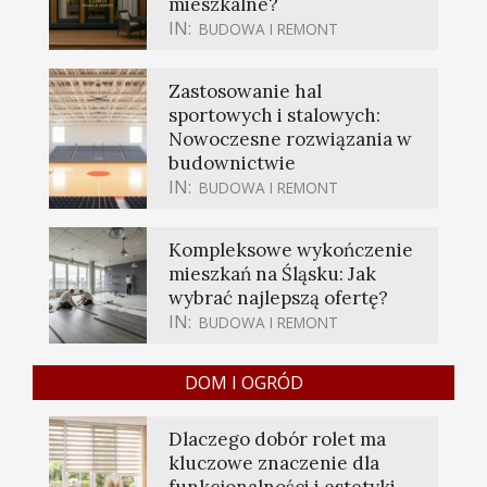
mieszkalne?
IN:
BUDOWA I REMONT
Zastosowanie hal
sportowych i stalowych:
Nowoczesne rozwiązania w
budownictwie
IN:
BUDOWA I REMONT
Kompleksowe wykończenie
mieszkań na Śląsku: Jak
wybrać najlepszą ofertę?
IN:
BUDOWA I REMONT
DOM I OGRÓD
Dlaczego dobór rolet ma
kluczowe znaczenie dla