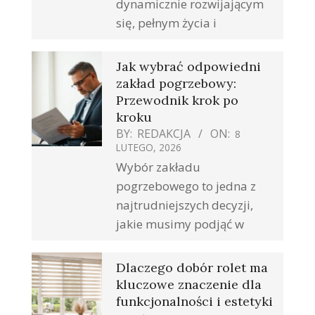
dynamicznie rozwijającym
się, pełnym życia i
Jak wybrać odpowiedni
zakład pogrzebowy:
Przewodnik krok po
kroku
BY:
REDAKCJA
ON:
8
LUTEGO, 2026
Wybór zakładu
pogrzebowego to jedna z
najtrudniejszych decyzji,
jakie musimy podjąć w
Dlaczego dobór rolet ma
kluczowe znaczenie dla
funkcjonalności i estetyki