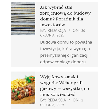
Jak wybrać stal
zbrojeniową do budowy
domu? Poradnik dla
inwestorów
BY:
REDAKCJA
ON:
30
GRUDNIA, 2025
Budowa domu to poważna
inwestycja, która wymaga
przemyślanej organizacji i
odpowiedniego doboru
Wyjątkowy smak i
wygoda: Weber grill
gazowy — wszystko, co
musisz wiedzieć
BY:
REDAKCJA
ON:
3
GRUDNIA, 2025