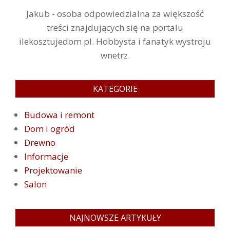
Jakub - osoba odpowiedzialna za większość
treści znajdujących się na portalu
ilekosztujedom.pl. Hobbysta i fanatyk wystroju
wnetrz.
KATEGORIE
Budowa i remont
Dom i ogród
Drewno
Informacje
Projektowanie
Salon
NAJNOWSZE ARTYKUŁY