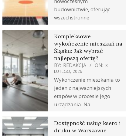
nowoczesnym
budownictwie, oferując
wszechstronne
Kompleksowe
wykończenie mieszkań na
Śląsku: Jak wybrać
najlepszą ofertę?
BY:
REDAKCJA
ON:
8
LUTEGO, 2026
Wykończenie mieszkania to
jeden z najważniejszych
etapów w procesie jego
urządzania. Na
Dostępność usług ksero i
druku w Warszawie