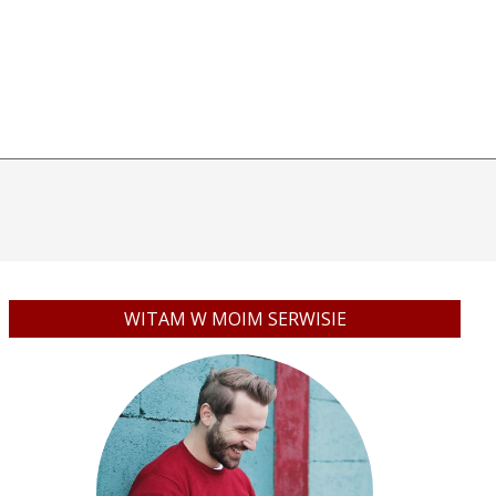
WITAM W MOIM SERWISIE