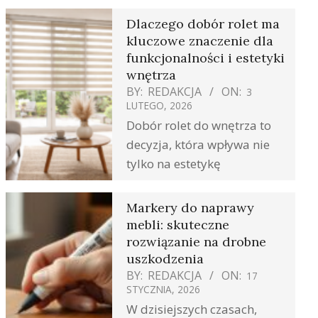
Dlaczego dobór rolet ma
kluczowe znaczenie dla
funkcjonalności i estetyki
wnętrza
BY:
REDAKCJA
ON:
3
LUTEGO, 2026
Dobór rolet do wnętrza to
decyzja, która wpływa nie
tylko na estetykę
Markery do naprawy
mebli: skuteczne
rozwiązanie na drobne
uszkodzenia
BY:
REDAKCJA
ON:
17
STYCZNIA, 2026
W dzisiejszych czasach,