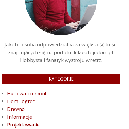
Jakub - osoba odpowiedzialna za większość treści
znajdujących się na portalu ilekosztujedom.pl.
Hobbysta i fanatyk wystroju wnetrz.
KATEGORIE
Budowa i remont
Dom i ogród
Drewno
Informacje
Projektowanie