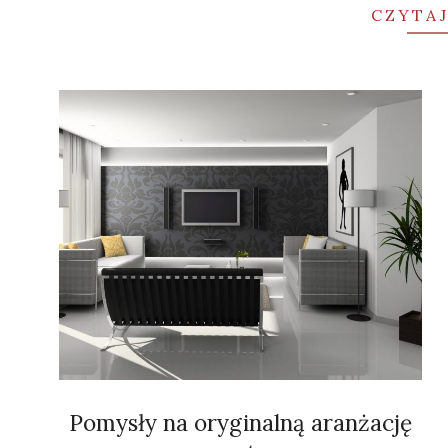
CZYTAJ
Pomysły na oryginalną aranżację