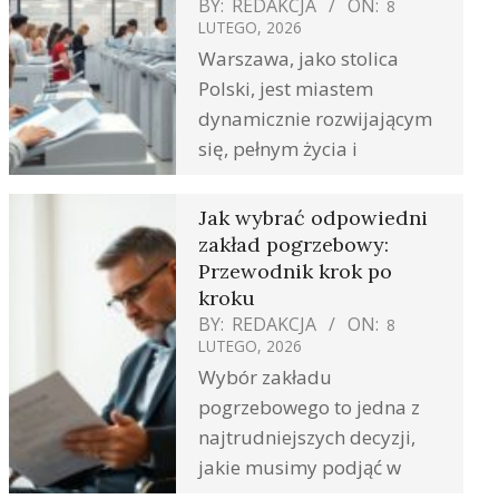
BY:
REDAKCJA
ON:
8
LUTEGO, 2026
Warszawa, jako stolica
Polski, jest miastem
dynamicznie rozwijającym
się, pełnym życia i
Jak wybrać odpowiedni
zakład pogrzebowy:
Przewodnik krok po
kroku
BY:
REDAKCJA
ON:
8
LUTEGO, 2026
Wybór zakładu
pogrzebowego to jedna z
najtrudniejszych decyzji,
jakie musimy podjąć w