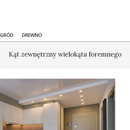
OGRÓD
DREWNO
Kąt zewnętrzny wielokąta foremnego