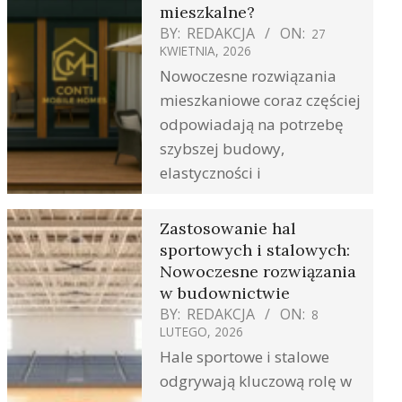
mieszkalne?
BY:
REDAKCJA
ON:
27
KWIETNIA, 2026
Nowoczesne rozwiązania
mieszkaniowe coraz częściej
odpowiadają na potrzebę
szybszej budowy,
elastyczności i
Zastosowanie hal
sportowych i stalowych:
Nowoczesne rozwiązania
w budownictwie
BY:
REDAKCJA
ON:
8
LUTEGO, 2026
Hale sportowe i stalowe
odgrywają kluczową rolę w