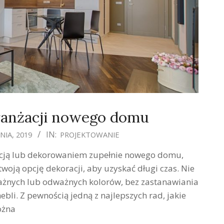
ranżacji nowego domu
IN:
NIA, 2019
PROJEKTOWANIE
acją lub dekorowaniem zupełnie nowego domu,
oją opcję dekoracji, aby uzyskać długi czas. Nie
żnych lub odważnych kolorów, bez zastanawiania
ebli. Z pewnością jedną z najlepszych rad, jakie
żna