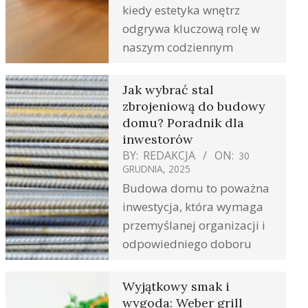
kiedy estetyka wnętrz
odgrywa kluczową rolę w
naszym codziennym
Jak wybrać stal
zbrojeniową do budowy
domu? Poradnik dla
inwestorów
BY:
REDAKCJA
ON:
30
GRUDNIA, 2025
Budowa domu to poważna
inwestycja, która wymaga
przemyślanej organizacji i
odpowiedniego doboru
Wyjątkowy smak i
wygoda: Weber grill