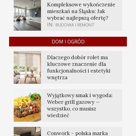
Kompleksowe wykończenie
mieszkań na Śląsku: Jak
wybrać najlepszą ofertę?
IN:
BUDOWA I REMONT
DOM I OGRÓD
Dlaczego dobór rolet ma
kluczowe znaczenie dla
funkcjonalności i estetyki
wnętrza
Wyjątkowy smak i wygoda:
Weber grill gazowy —
wszystko, co musisz
wiedzieć
Conwork – polska marka