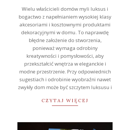
26
Wielu właścicieli domów myli luksus i
bogactwo z napełnianiem wysokiej klasy
akcesoriami i kosztownymi produktami
dekoracyjnymi w domu. To naprawdę
błędne założenie do stworzenia,
ponieważ wymaga odrobiny
kreatywności i pomysłowości, aby
przekształcić wnętrza w eleganckie i
modne przestrzenie. Przy odpowiednich
sugestiach i odrobinie wyobraźni nawet
zwykły dom może być szczytem luksusu i
CZYTAJ WIĘCEJ