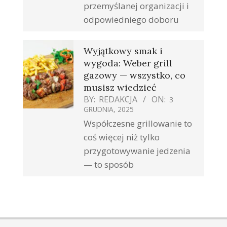
przemyślanej organizacji i
odpowiedniego doboru
Wyjątkowy smak i
wygoda: Weber grill
gazowy — wszystko, co
musisz wiedzieć
BY:
REDAKCJA
ON:
3
GRUDNIA, 2025
Współczesne grillowanie to
coś więcej niż tylko
przygotowywanie jedzenia
— to sposób