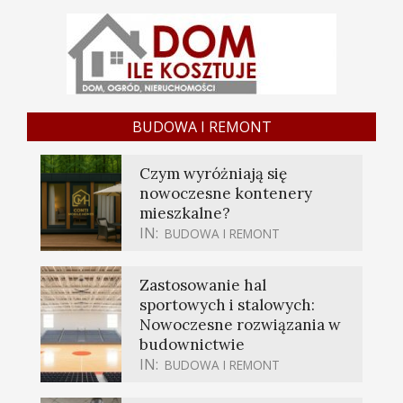
BUDOWA I REMONT
Czym wyróżniają się
nowoczesne kontenery
mieszkalne?
IN:
BUDOWA I REMONT
Zastosowanie hal
sportowych i stalowych:
Nowoczesne rozwiązania w
budownictwie
IN:
BUDOWA I REMONT