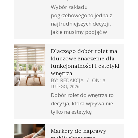
Wybór zakładu
pogrzebowego to jedna z
najtrudniejszych decyzji,
jakie musimy podjąć w
Dlaczego dobór rolet ma
kluczowe znaczenie dla
funkcjonalności i estetyki
wnętrza
BY:
REDAKCJA
ON:
3
LUTEGO, 2026
Dobór rolet do wnętrza to
decyzja, która wpływa nie
tylko na estetykę
Markery do naprawy