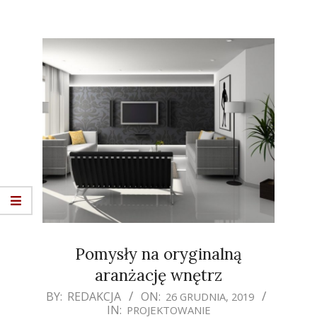
Pomysły na oryginalną
aranżację wnętrz
2019-
BY:
REDAKCJA
ON:
26 GRUDNIA, 2019
IN:
PROJEKTOWANIE
12-