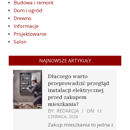
Budowa i remont
Dom i ogród
Drewno
Informacje
Projektowanie
Salon
NAJNOWSZE ARTYKUŁY
Dlaczego warto
przeprowadzić przegląd
instalacji elektrycznej
przed zakupem
mieszkania?
BY:
REDAKCJA
ON:
13
CZERWCA, 2026
Zakup mieszkania to jedna z