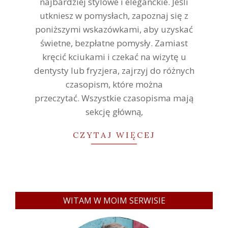
najbardziej stylowe i eleganckie. Jeśli
utkniesz w pomysłach, zapoznaj się z
poniższymi wskazówkami, aby uzyskać
świetne, bezpłatne pomysły. Zamiast
kręcić kciukami i czekać na wizytę u
dentysty lub fryzjera, zajrzyj do różnych
czasopism, które można
przeczytać. Wszystkie czasopisma mają
sekcję główną,
CZYTAJ WIĘCEJ
WITAM W MOIM SERWISIE