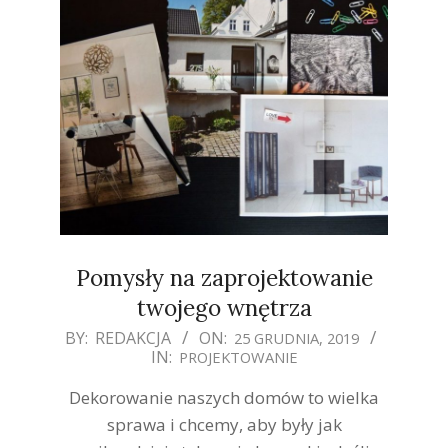
Pomysły na zaprojektowanie
twojego wnętrza
2019-
BY:
REDAKCJA
ON:
25 GRUDNIA, 2019
IN:
PROJEKTOWANIE
12-
25
Dekorowanie naszych domów to wielka
sprawa i chcemy, aby były jak