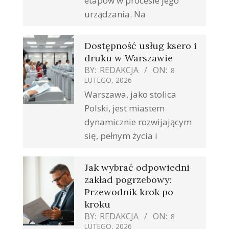
etapów w procesie jego
urządzania. Na
Dostępność usług ksero i
druku w Warszawie
BY:
REDAKCJA
ON:
8
LUTEGO, 2026
Warszawa, jako stolica
Polski, jest miastem
dynamicznie rozwijającym
się, pełnym życia i
Jak wybrać odpowiedni
zakład pogrzebowy:
Przewodnik krok po
kroku
BY:
REDAKCJA
ON:
8
LUTEGO, 2026