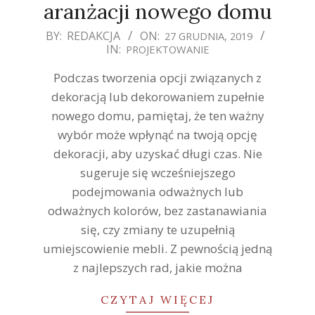
aranżacji nowego domu
2019-
BY:
REDAKCJA
ON:
27 GRUDNIA, 2019
IN:
PROJEKTOWANIE
12-
27
Podczas tworzenia opcji związanych z
dekoracją lub dekorowaniem zupełnie
nowego domu, pamiętaj, że ten ważny
wybór może wpłynąć na twoją opcję
dekoracji, aby uzyskać długi czas. Nie
sugeruje się wcześniejszego
podejmowania odważnych lub
odważnych kolorów, bez zastanawiania
się, czy zmiany te uzupełnią
umiejscowienie mebli. Z pewnością jedną
z najlepszych rad, jakie można
CZYTAJ WIĘCEJ