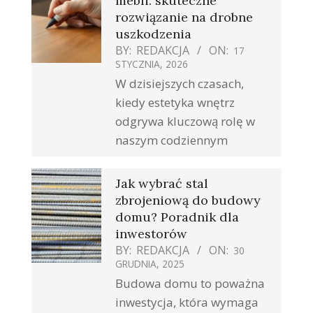
mebli: skuteczne
rozwiązanie na drobne
uszkodzenia
BY:
REDAKCJA
ON:
17
STYCZNIA, 2026
W dzisiejszych czasach,
kiedy estetyka wnętrz
odgrywa kluczową rolę w
naszym codziennym
Jak wybrać stal
zbrojeniową do budowy
domu? Poradnik dla
inwestorów
BY:
REDAKCJA
ON:
30
GRUDNIA, 2025
Budowa domu to poważna
inwestycja, która wymaga