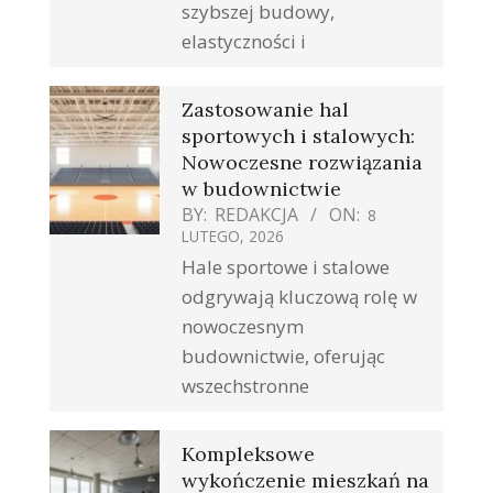
szybszej budowy,
elastyczności i
Zastosowanie hal
sportowych i stalowych:
Nowoczesne rozwiązania
w budownictwie
BY:
REDAKCJA
ON:
8
LUTEGO, 2026
Hale sportowe i stalowe
odgrywają kluczową rolę w
nowoczesnym
budownictwie, oferując
wszechstronne
Kompleksowe
wykończenie mieszkań na