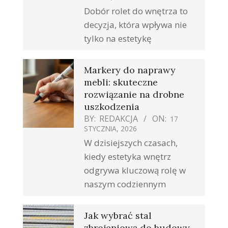
Dobór rolet do wnętrza to
decyzja, która wpływa nie
tylko na estetykę
Markery do naprawy
mebli: skuteczne
rozwiązanie na drobne
uszkodzenia
BY:
REDAKCJA
ON:
17
STYCZNIA, 2026
W dzisiejszych czasach,
kiedy estetyka wnętrz
odgrywa kluczową rolę w
naszym codziennym
Jak wybrać stal
zbrojeniową do budowy