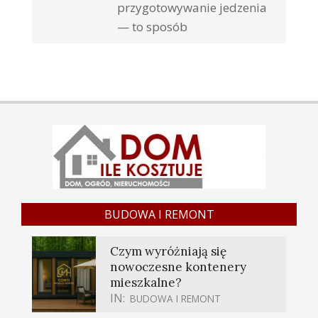
przygotowywanie jedzenia
— to sposób
BUDOWA I REMONT
Czym wyróżniają się
nowoczesne kontenery
mieszkalne?
IN:
BUDOWA I REMONT