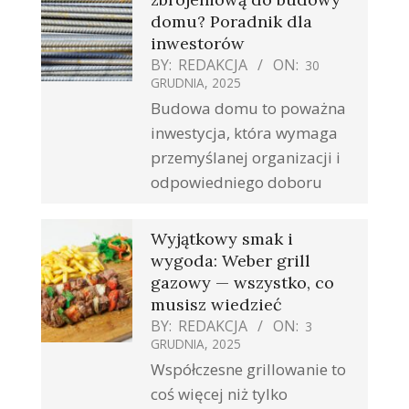
domu? Poradnik dla
inwestorów
BY:
REDAKCJA
ON:
30
GRUDNIA, 2025
Budowa domu to poważna
inwestycja, która wymaga
przemyślanej organizacji i
odpowiedniego doboru
Wyjątkowy smak i
wygoda: Weber grill
gazowy — wszystko, co
musisz wiedzieć
BY:
REDAKCJA
ON:
3
GRUDNIA, 2025
Współczesne grillowanie to
coś więcej niż tylko