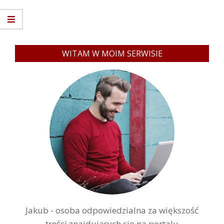
WITAM W MOIM SERWISIE
Jakub - osoba odpowiedzialna za większość
treści znajdujących się na portalu