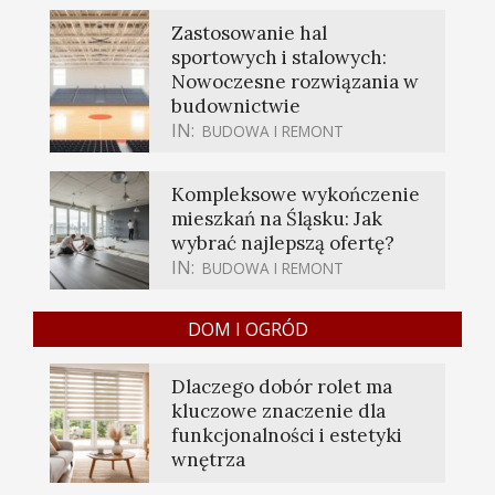
Zastosowanie hal
sportowych i stalowych:
Nowoczesne rozwiązania w
budownictwie
IN:
BUDOWA I REMONT
Kompleksowe wykończenie
mieszkań na Śląsku: Jak
wybrać najlepszą ofertę?
IN:
BUDOWA I REMONT
DOM I OGRÓD
Dlaczego dobór rolet ma
kluczowe znaczenie dla
funkcjonalności i estetyki
wnętrza