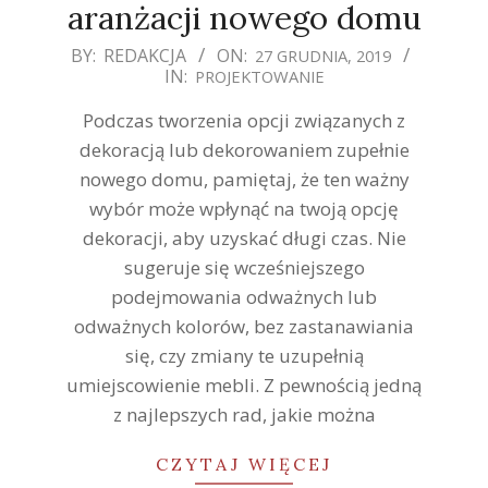
aranżacji nowego domu
2019-
BY:
REDAKCJA
ON:
27 GRUDNIA, 2019
IN:
PROJEKTOWANIE
12-
27
Podczas tworzenia opcji związanych z
dekoracją lub dekorowaniem zupełnie
nowego domu, pamiętaj, że ten ważny
wybór może wpłynąć na twoją opcję
dekoracji, aby uzyskać długi czas. Nie
sugeruje się wcześniejszego
podejmowania odważnych lub
odważnych kolorów, bez zastanawiania
się, czy zmiany te uzupełnią
umiejscowienie mebli. Z pewnością jedną
z najlepszych rad, jakie można
CZYTAJ WIĘCEJ