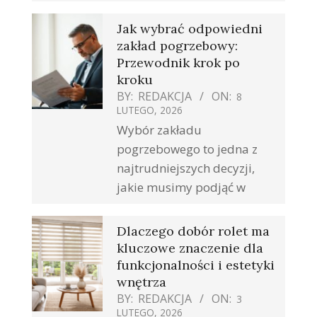
Jak wybrać odpowiedni
zakład pogrzebowy:
Przewodnik krok po
kroku
BY:
REDAKCJA
ON:
8
LUTEGO, 2026
Wybór zakładu
pogrzebowego to jedna z
najtrudniejszych decyzji,
jakie musimy podjąć w
Dlaczego dobór rolet ma
kluczowe znaczenie dla
funkcjonalności i estetyki
wnętrza
BY:
REDAKCJA
ON:
3
LUTEGO, 2026