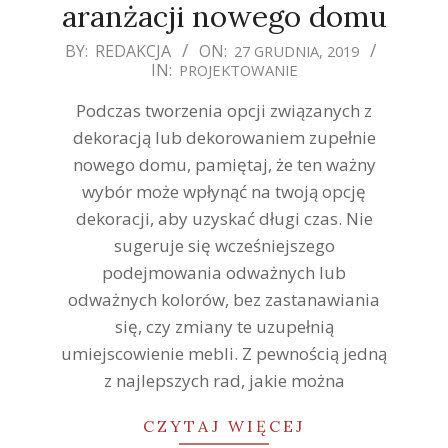
aranżacji nowego domu
2019-
BY:
REDAKCJA
ON:
27 GRUDNIA, 2019
IN:
PROJEKTOWANIE
12-
27
Podczas tworzenia opcji związanych z
dekoracją lub dekorowaniem zupełnie
nowego domu, pamiętaj, że ten ważny
wybór może wpłynąć na twoją opcję
dekoracji, aby uzyskać długi czas. Nie
sugeruje się wcześniejszego
podejmowania odważnych lub
odważnych kolorów, bez zastanawiania
się, czy zmiany te uzupełnią
umiejscowienie mebli. Z pewnością jedną
z najlepszych rad, jakie można
CZYTAJ WIĘCEJ