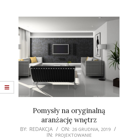
Pomysły na oryginalną
aranżację wnętrz
2019-
BY:
REDAKCJA
ON:
26 GRUDNIA, 2019
IN:
PROJEKTOWANIE
12-