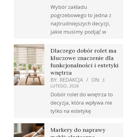
Wybór zakładu
pogrzebowego to jedna z
najtrudniejszych decyzji,
jakie musimy podjąć w
Dlaczego dobór rolet ma
kluczowe znaczenie dla
funkcjonalności i estetyki
wnętrza
BY:
REDAKCJA
ON:
3
LUTEGO, 2026
Dobór rolet do wnętrza to
decyzja, która wpływa nie
tylko na estetykę
Markery do naprawy