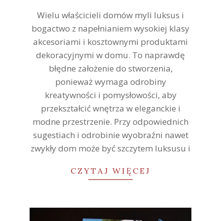
26
Wielu właścicieli domów myli luksus i
bogactwo z napełnianiem wysokiej klasy
akcesoriami i kosztownymi produktami
dekoracyjnymi w domu. To naprawdę
błędne założenie do stworzenia,
ponieważ wymaga odrobiny
kreatywności i pomysłowości, aby
przekształcić wnętrza w eleganckie i
modne przestrzenie. Przy odpowiednich
sugestiach i odrobinie wyobraźni nawet
zwykły dom może być szczytem luksusu i
CZYTAJ WIĘCEJ