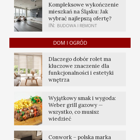
Kompleksowe wykończenie
mieszkań na Śląsku: Jak
wybrać najlepszą ofertę?
IN:
BUDOWA I REMONT
DOM I OGRÓD
Dlaczego dobór rolet ma
kluczowe znaczenie dla
funkcjonalności i estetyki
wnętrza
Wyjątkowy smak i wygoda:
Weber grill gazowy —
wszystko, co musisz
wiedzieć
Conwork – polska marka