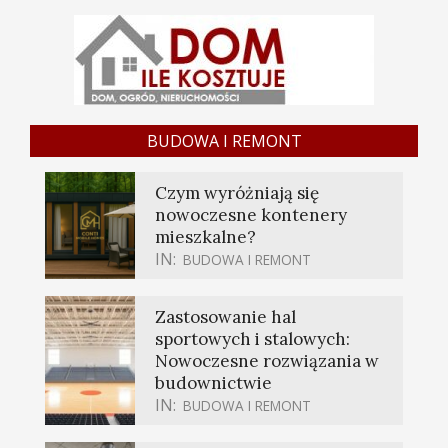
BUDOWA I REMONT
Czym wyróżniają się
nowoczesne kontenery
mieszkalne?
IN:
BUDOWA I REMONT
Zastosowanie hal
sportowych i stalowych:
Nowoczesne rozwiązania w
budownictwie
IN:
BUDOWA I REMONT