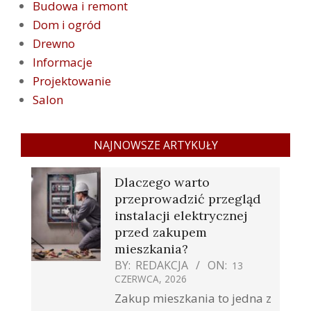
Budowa i remont
Dom i ogród
Drewno
Informacje
Projektowanie
Salon
NAJNOWSZE ARTYKUŁY
Dlaczego warto
przeprowadzić przegląd
instalacji elektrycznej
przed zakupem
mieszkania?
BY:
REDAKCJA
ON:
13
CZERWCA, 2026
Zakup mieszkania to jedna z