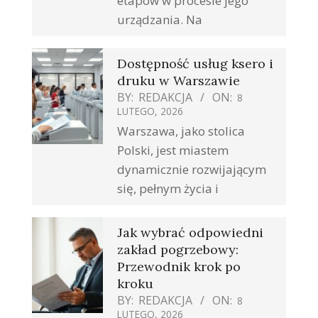
etapów w procesie jego
urządzania. Na
Dostępność usług ksero i
druku w Warszawie
BY:
REDAKCJA
ON:
8
LUTEGO, 2026
Warszawa, jako stolica
Polski, jest miastem
dynamicznie rozwijającym
się, pełnym życia i
Jak wybrać odpowiedni
zakład pogrzebowy:
Przewodnik krok po
kroku
BY:
REDAKCJA
ON:
8
LUTEGO, 2026