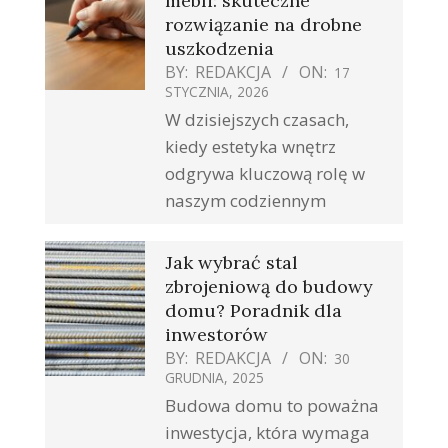
mebli: skuteczne
rozwiązanie na drobne
uszkodzenia
BY:
REDAKCJA
ON:
17
STYCZNIA, 2026
W dzisiejszych czasach,
kiedy estetyka wnętrz
odgrywa kluczową rolę w
naszym codziennym
Jak wybrać stal
zbrojeniową do budowy
domu? Poradnik dla
inwestorów
BY:
REDAKCJA
ON:
30
GRUDNIA, 2025
Budowa domu to poważna
inwestycja, która wymaga