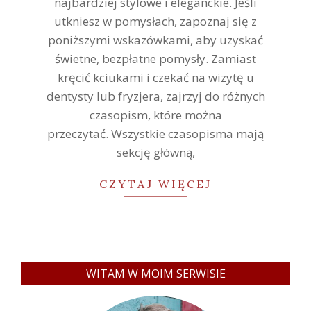
najbardziej stylowe i eleganckie. Jeśli
utkniesz w pomysłach, zapoznaj się z
poniższymi wskazówkami, aby uzyskać
świetne, bezpłatne pomysły. Zamiast
kręcić kciukami i czekać na wizytę u
dentysty lub fryzjera, zajrzyj do różnych
czasopism, które można
przeczytać. Wszystkie czasopisma mają
sekcję główną,
CZYTAJ WIĘCEJ
WITAM W MOIM SERWISIE