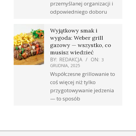
przemyślanej organizacji i
odpowiedniego doboru
Wyjątkowy smak i
wygoda: Weber grill
gazowy — wszystko, co
musisz wiedzieć
BY:
REDAKCJA
ON:
3
GRUDNIA, 2025
Współczesne grillowanie to
coś więcej niż tylko
przygotowywanie jedzenia
— to sposób