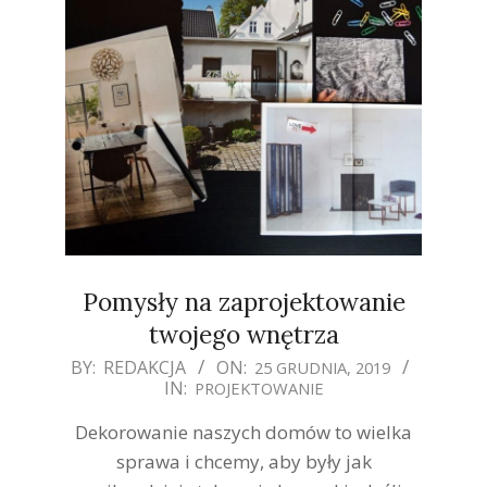
Pomysły na zaprojektowanie
twojego wnętrza
2019-
BY:
REDAKCJA
ON:
25 GRUDNIA, 2019
IN:
PROJEKTOWANIE
12-
25
Dekorowanie naszych domów to wielka
sprawa i chcemy, aby były jak