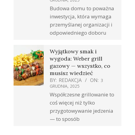
Budowa domu to poważna
inwestycja, która wymaga
przemyślanej organizacji i
odpowiedniego doboru
Wyjątkowy smak i
wygoda: Weber grill
gazowy — wszystko, co
musisz wiedzieć
BY:
REDAKCJA
ON:
3
GRUDNIA, 2025
Współczesne grillowanie to
coś więcej niż tylko
przygotowywanie jedzenia
— to sposób