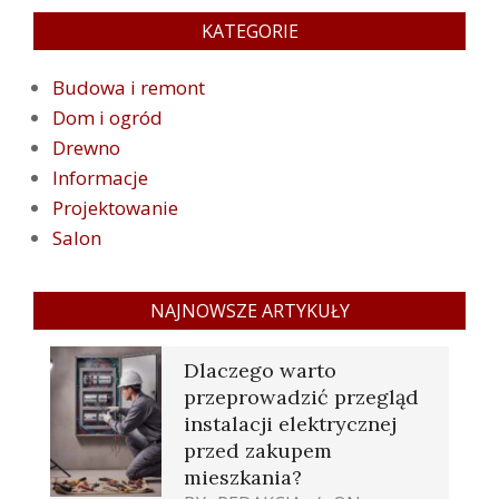
KATEGORIE
Budowa i remont
Dom i ogród
Drewno
Informacje
Projektowanie
Salon
NAJNOWSZE ARTYKUŁY
Dlaczego warto
przeprowadzić przegląd
instalacji elektrycznej
przed zakupem
mieszkania?