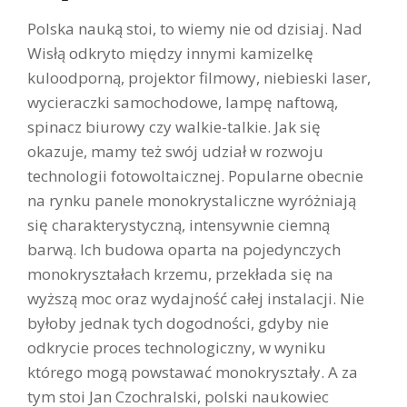
Polska nauką stoi, to wiemy nie od dzisiaj. Nad
Wisłą odkryto między innymi kamizelkę
kuloodporną, projektor filmowy, niebieski laser,
wycieraczki samochodowe, lampę naftową,
spinacz biurowy czy walkie-talkie. Jak się
okazuje, mamy też swój udział w rozwoju
technologii fotowoltaicznej. Popularne obecnie
na rynku panele monokrystaliczne wyróżniają
się charakterystyczną, intensywnie ciemną
barwą. Ich budowa oparta na pojedynczych
monokryształach krzemu, przekłada się na
wyższą moc oraz wydajność całej instalacji. Nie
byłoby jednak tych dogodności, gdyby nie
odkrycie proces technologiczny, w wyniku
którego mogą powstawać monokryształy. A za
tym stoi Jan Czochralski, polski naukowiec