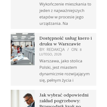
Wykończenie mieszkania to
jeden z najważniejszych
etapów w procesie jego
urządzania. Na
Dostępność usług ksero i
druku w Warszawie
BY:
REDAKCJA
ON:
8
LUTEGO, 2026
Warszawa, jako stolica
Polski, jest miastem
dynamicznie rozwijającym
się, pełnym życia i
Jak wybrać odpowiedni
zakład pogrzebowy:
Przewodnik krok po