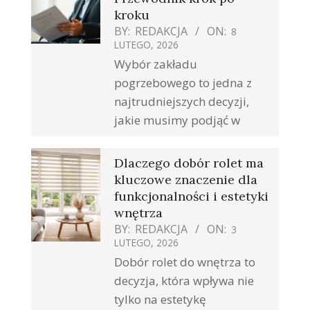
kroku
BY:
REDAKCJA
ON:
8
LUTEGO, 2026
Wybór zakładu
pogrzebowego to jedna z
najtrudniejszych decyzji,
jakie musimy podjąć w
Dlaczego dobór rolet ma
kluczowe znaczenie dla
funkcjonalności i estetyki
wnętrza
BY:
REDAKCJA
ON:
3
LUTEGO, 2026
Dobór rolet do wnętrza to
decyzja, która wpływa nie
tylko na estetykę