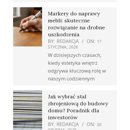
Markery do naprawy
mebli: skuteczne
rozwiązanie na drobne
uszkodzenia
BY:
REDAKCJA
ON:
17
STYCZNIA, 2026
W dzisiejszych czasach,
kiedy estetyka wnętrz
odgrywa kluczową rolę w
naszym codziennym
Jak wybrać stal
zbrojeniową do budowy
domu? Poradnik dla
inwestorów
BY:
REDAKCJA
ON:
30
GRUDNIA, 2025