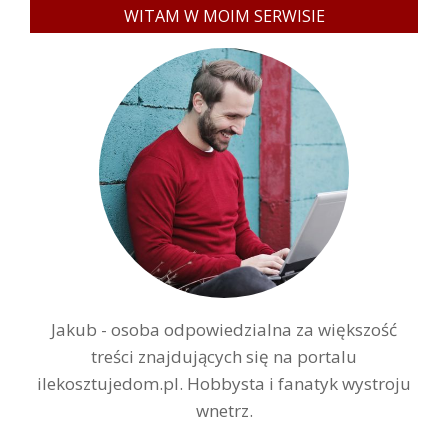
WITAM W MOIM SERWISIE
Jakub - osoba odpowiedzialna za większość
treści znajdujących się na portalu
ilekosztujedom.pl. Hobbysta i fanatyk wystroju
wnetrz.