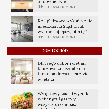
budownictwie
IN:
BUDOWA I REMONT
Kompleksowe wykończenie
mieszkań na Śląsku: Jak
wybrać najlepszą ofertę?
IN:
BUDOWA I REMONT
DOM I OGRÓD
Dlaczego dobór rolet ma
kluczowe znaczenie dla
funkcjonalności i estetyki
wnętrza
Wyjątkowy smak i wygoda:
Weber grill gazowy —
wszystko, co musisz