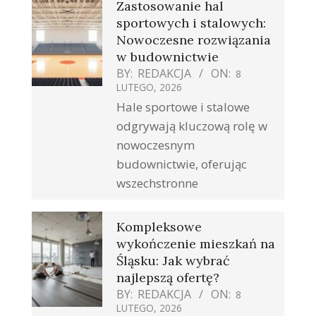
Zastosowanie hal
sportowych i stalowych:
Nowoczesne rozwiązania
w budownictwie
BY:
REDAKCJA
ON:
8
LUTEGO, 2026
Hale sportowe i stalowe
odgrywają kluczową rolę w
nowoczesnym
budownictwie, oferując
wszechstronne
Kompleksowe
wykończenie mieszkań na
Śląsku: Jak wybrać
najlepszą ofertę?
BY:
REDAKCJA
ON:
8
LUTEGO, 2026