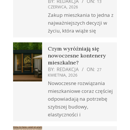
BY:
REDAKCJA
ON:
13
CZERWCA, 2026
Zakup mieszkania to jedna z
najważniejszych decyzji w
życiu, która wiąże się
Czym wyróżniają się
nowoczesne kontenery
mieszkalne?
BY:
REDAKCJA
ON:
27
KWIETNIA, 2026
Nowoczesne rozwiązania
mieszkaniowe coraz częściej
odpowiadają na potrzebę
szybszej budowy,
elastyczności i