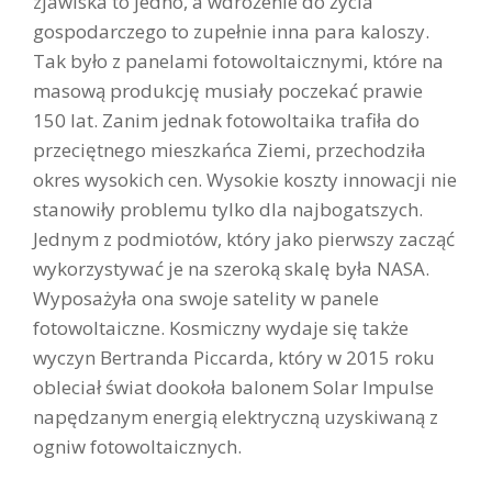
zjawiska to jedno, a wdrożenie do życia
gospodarczego to zupełnie inna para kaloszy.
Tak było z panelami fotowoltaicznymi, które na
masową produkcję musiały poczekać prawie
150 lat. Zanim jednak fotowoltaika trafiła do
przeciętnego mieszkańca Ziemi, przechodziła
okres wysokich cen. Wysokie koszty innowacji nie
stanowiły problemu tylko dla najbogatszych.
Jednym z podmiotów, który jako pierwszy zacząć
wykorzystywać je na szeroką skalę była NASA.
Wyposażyła ona swoje satelity w panele
fotowoltaiczne. Kosmiczny wydaje się także
wyczyn Bertranda Piccarda, który w 2015 roku
obleciał świat dookoła balonem Solar Impulse
napędzanym energią elektryczną uzyskiwaną z
ogniw fotowoltaicznych.